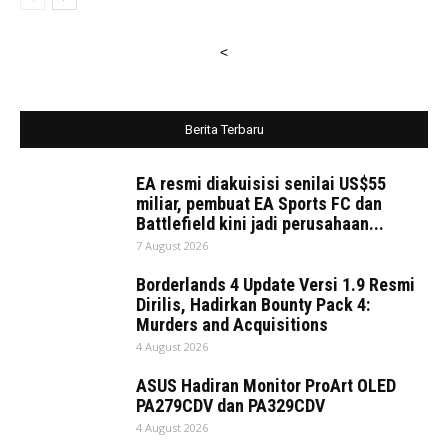
<
Berita Terbaru
EA resmi diakuisisi senilai US$55
miliar, pembuat EA Sports FC dan
Battlefield kini jadi perusahaan...
7 August 2026
Borderlands 4 Update Versi 1.9 Resmi
Dirilis, Hadirkan Bounty Pack 4:
Murders and Acquisitions
4 August 2026
ASUS Hadiran Monitor ProArt OLED
PA279CDV dan PA329CDV
4 August 2026