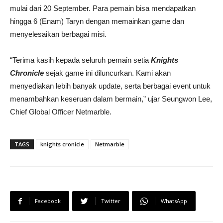
mulai dari 20 September. Para pemain bisa mendapatkan
hingga 6 (Enam) Taryn dengan memainkan game dan
menyelesaikan berbagai misi.
“Terima kasih kepada seluruh pemain setia
Knights
Chronicle
sejak game ini diluncurkan. Kami akan
menyediakan lebih banyak update, serta berbagai event untuk
menambahkan keseruan dalam bermain,” ujar Seungwon Lee,
Chief Global Officer Netmarble.
TAGS
knights cronicle
Netmarble
Facebook
Twitter
WhatsApp