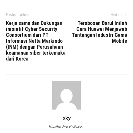
Previous article
Next article
Kerja sama dan Dukungan
Terobosan Baru! Inilah
inisiatif Cyber Security
Cara Huawei Menjawab
Consortium dari PT
Tantangan Industri Game
Informasi Netta Markindo
Mobile
(INM) dengan Perusahaan
keamanan siber terkemuka
dari Korea
oky
http://hardwareholic.com