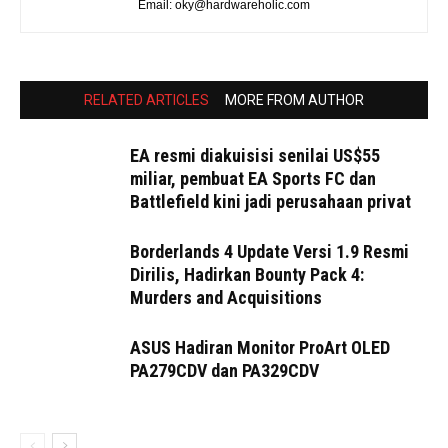
Email: oky@hardwareholic.com
RELATED ARTICLES
MORE FROM AUTHOR
EA resmi diakuisisi senilai US$55
miliar, pembuat EA Sports FC dan
Battlefield kini jadi perusahaan privat
Borderlands 4 Update Versi 1.9 Resmi
Dirilis, Hadirkan Bounty Pack 4:
Murders and Acquisitions
ASUS Hadiran Monitor ProArt OLED
PA279CDV dan PA329CDV