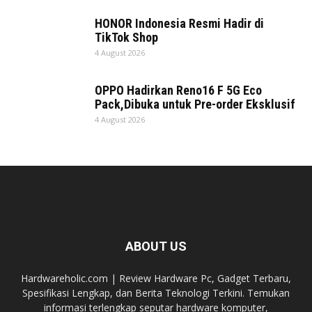
HONOR Indonesia Resmi Hadir di
TikTok Shop
4 August 2026
OPPO Hadirkan Reno16 F 5G Eco
Pack,Dibuka untuk Pre-order Eksklusif
4 August 2026
ABOUT US
Hardwareholic.com | Review Hardware Pc, Gadget Terbaru,
Spesifikasi Lengkap, dan Berita Teknologi Terkini. Temukan
informasi terlengkap seputar hardware komputer,