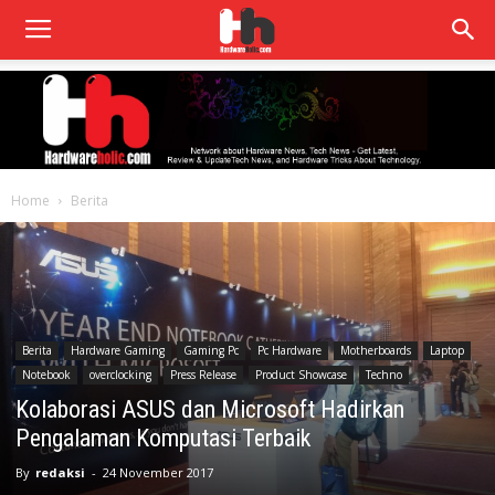
Home
Berita
Berita
Hardware Gaming
Gaming Pc
Pc Hardware
Motherboards
Laptop
Notebook
overclocking
Press Release
Product Showcase
Techno
Kolaborasi ASUS dan Microsoft Hadirkan
Pengalaman Komputasi Terbaik
By
redaksi
-
24 November 2017