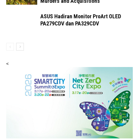
Murders and Acquisitions
ASUS Hadiran Monitor ProArt OLED
PA279CDV dan PA329CDV
<