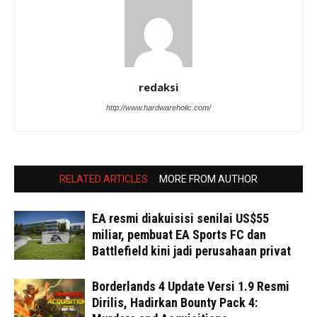
redaksi
http://www.hardwareholic.com/
RELATED ARTICLES
MORE FROM AUTHOR
EA resmi diakuisisi senilai US$55
miliar, pembuat EA Sports FC dan
Battlefield kini jadi perusahaan privat
Borderlands 4 Update Versi 1.9 Resmi
Dirilis, Hadirkan Bounty Pack 4: