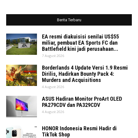
Berita Terbaru
EA resmi diakuisisi senilai US$55
miliar, pembuat EA Sports FC dan
Battlefield kini jadi perusahaan...
7 August 2026
Borderlands 4 Update Versi 1.9 Resmi
Dirilis, Hadirkan Bounty Pack 4:
Murders and Acquisitions
4 August 2026
ASUS Hadiran Monitor ProArt OLED
PA279CDV dan PA329CDV
4 August 2026
HONOR Indonesia Resmi Hadir di
TikTok Shop