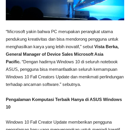
“Microsoft yakin bahwa PC merupakan perangkat utama
pendukung kreativitas dan bisa mendorong pengguna untuk
menghasilkan karya yang lebih inovatif,” sebut
Vista Berka,
General Manager of Device Sales Microsoft Asia
Pacific.
“Dengan hadirnya Windows 10 di seluruh notebook
ASUS, pengguna bisa memanfaatkan seluruh kemampuan
Windows 10 Fall Creators Update dan menikmati perlindungan
terhadap ancaman software.” sebutnya.
Pengalaman Komputasi Terbaik Hanya di ASUS Windows
10
Windows 10 Fall Creator Update memberikan pengguna
pengalaman baru yang menyenangkan untuk menjadi kreatif.