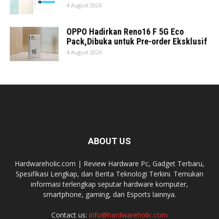
4 August 2026
OPPO Hadirkan Reno16 F 5G Eco
Pack,Dibuka untuk Pre-order Eksklusif
4 August 2026
ABOUT US
Hardwareholic.com | Review Hardware Pc, Gadget Terbaru,
Spesifikasi Lengkap, dan Berita Teknologi Terkini. Temukan
informasi terlengkap seputar hardware komputer,
smartphone, gaming, dan Esports lainnya.
Contact us:
info@hardwareholic.com