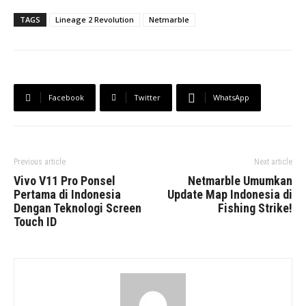
TAGS
Lineage 2 Revolution
Netmarble
Facebook
Twitter
WhatsApp
Previous article
Next article
Vivo V11 Pro Ponsel
Netmarble Umumkan
Pertama di Indonesia
Update Map Indonesia di
Dengan Teknologi Screen
Fishing Strike!
Touch ID