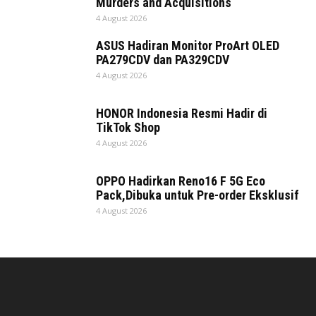
Murders and Acquisitions
4 August 2026
ASUS Hadiran Monitor ProArt OLED
PA279CDV dan PA329CDV
4 August 2026
HONOR Indonesia Resmi Hadir di
TikTok Shop
4 August 2026
OPPO Hadirkan Reno16 F 5G Eco
Pack,Dibuka untuk Pre-order Eksklusif
4 August 2026