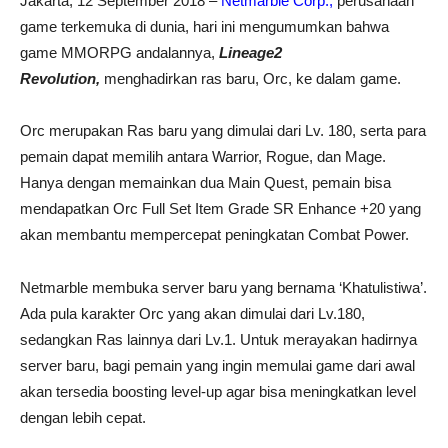
Jakarta, 12 September 2018 –
Netmarble Corp.
,
perusahaan
game terkemuka di dunia, hari ini mengumumkan bahwa
game MMORPG andalannya,
Lineage2
Revolution,
menghadirkan ras baru, Orc, ke dalam game.
Orc merupakan Ras baru yang dimulai dari Lv. 180, serta para
pemain dapat memilih antara Warrior, Rogue, dan Mage.
Hanya dengan memainkan dua Main Quest, pemain bisa
mendapatkan Orc Full Set Item Grade SR Enhance +20 yang
akan membantu mempercepat peningkatan Combat Power.
Netmarble membuka server baru yang bernama ‘Khatulistiwa’.
Ada pula karakter Orc yang akan dimulai dari Lv.180,
sedangkan Ras lainnya dari Lv.1. Untuk merayakan hadirnya
server baru, bagi pemain yang ingin memulai game dari awal
akan tersedia boosting level-up agar bisa meningkatkan level
dengan lebih cepat.