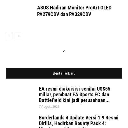
ASUS Hadiran Monitor ProArt OLED
PA279CDV dan PA329CDV
<
Berita Terbaru
EA resmi diakuisisi senilai US$55
miliar, pembuat EA Sports FC dan
Battlefield kini jadi perusahaan...
7 August 2026
Borderlands 4 Update Versi 1.9 Resmi
Dirilis, Hadirkan Bounty Pack 4: