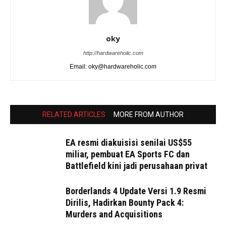
oky
http://hardwareholic.com
Email: oky@hardwareholic.com
RELATED ARTICLES
MORE FROM AUTHOR
EA resmi diakuisisi senilai US$55
miliar, pembuat EA Sports FC dan
Battlefield kini jadi perusahaan privat
Borderlands 4 Update Versi 1.9 Resmi
Dirilis, Hadirkan Bounty Pack 4:
Murders and Acquisitions