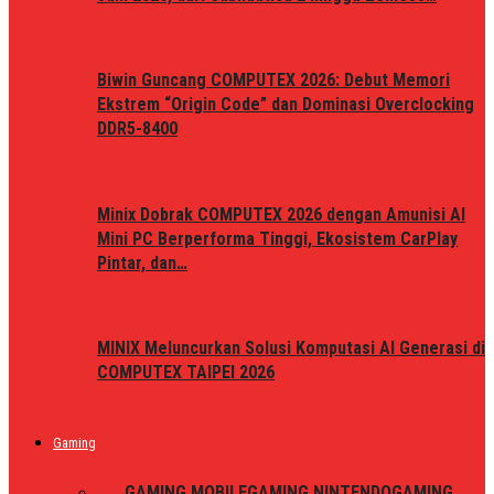
Biwin Guncang COMPUTEX 2026: Debut Memori
Ekstrem “Origin Code” dan Dominasi Overclocking
DDR5-8400
Minix Dobrak COMPUTEX 2026 dengan Amunisi AI
Mini PC Berperforma Tinggi, Ekosistem CarPlay
Pintar, dan…
MINIX Meluncurkan Solusi Komputasi AI Generasi di
COMPUTEX TAIPEI 2026
Gaming
ALL
GAMING MOBILE
GAMING NINTENDO
GAMING