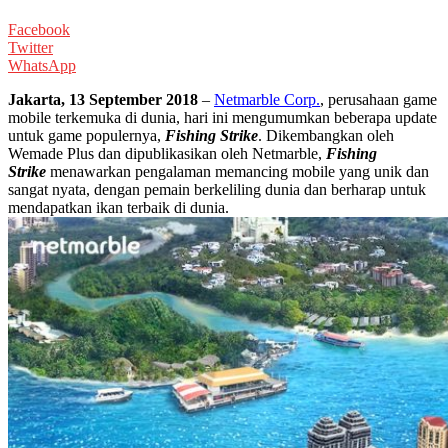
Facebook
Twitter
WhatsApp
Jakarta, 13 September 2018
–
Netmarble Corp.
, perusahaan game
mobile terkemuka di dunia, hari ini mengumumkan beberapa update
untuk game populernya,
Fishing Strike
. Dikembangkan oleh
Wemade Plus dan dipublikasikan oleh Netmarble,
Fishing
Strike
menawarkan pengalaman memancing mobile yang unik dan
sangat nyata, dengan pemain berkeliling dunia dan berharap untuk
mendapatkan ikan terbaik di dunia.