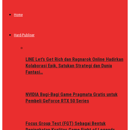
Home
Hard-Publiser
LINE Let’s Get Rich dan Ragnarok Online Hadirkan
Kolaborasi Epik, Satukan Strategi dan Dunia
Fantasi…
NVIDIA Bagi-Bagi Game Pragmata Gratis untuk
Pembeli GeForce RTX 50 Series
Focus Group Test (FGT) Sebagai Bentuk
Peningkatan Kualitas Game Fight of Legends