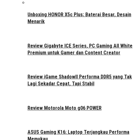
Unboxing HONOR X5c Plus: Baterai Besar, Desain
Menarik
Review Gigabyte ICE Series, PC Gaming All White
Premium untuk Gamer dan Content Creator
Review iGame ShadowII Performa DDR5 yang Tak
Lagi Sekadar Cepat, Tapi Stabil
Review Motorola Moto g06 POWER
ASUS Gaming K16: Laptop Terjangkau Performa
Memukau