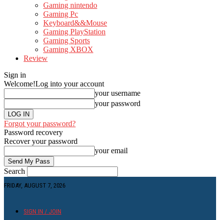
Gaming nintendo
Gaming Pc
Keyboard&&Mouse
Gaming PlayStation
Gaming Sports
Gaming XBOX
Review
Sign in
Welcome!
Log into your account
your username
your password
Forgot your password?
Password recovery
Recover your password
your email
Search
FRIDAY, AUGUST 7, 2026
SIGN IN / JOIN