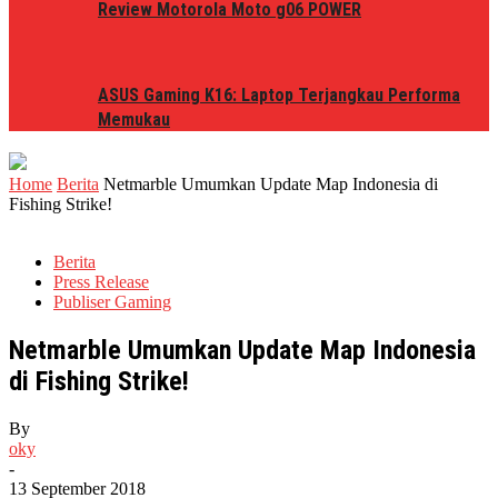
Review Motorola Moto g06 POWER
ASUS Gaming K16: Laptop Terjangkau Performa
Memukau
Home
Berita
Netmarble Umumkan Update Map Indonesia di
Fishing Strike!
Berita
Press Release
Publiser Gaming
Netmarble Umumkan Update Map Indonesia
di Fishing Strike!
By
oky
-
13 September 2018