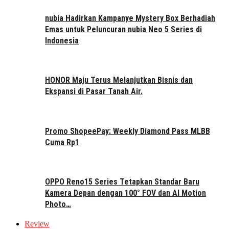
nubia Hadirkan Kampanye Mystery Box Berhadiah
Emas untuk Peluncuran nubia Neo 5 Series di
Indonesia
HONOR Maju Terus Melanjutkan Bisnis dan
Ekspansi di Pasar Tanah Air.
Promo ShopeePay: Weekly Diamond Pass MLBB
Cuma Rp1
OPPO Reno15 Series Tetapkan Standar Baru
Kamera Depan dengan 100° FOV dan AI Motion
Photo…
Review