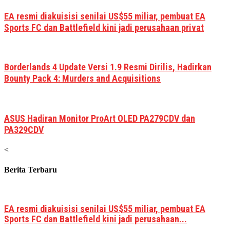
EA resmi diakuisisi senilai US$55 miliar, pembuat EA
Sports FC dan Battlefield kini jadi perusahaan privat
Borderlands 4 Update Versi 1.9 Resmi Dirilis, Hadirkan
Bounty Pack 4: Murders and Acquisitions
ASUS Hadiran Monitor ProArt OLED PA279CDV dan
PA329CDV
<
Berita Terbaru
EA resmi diakuisisi senilai US$55 miliar, pembuat EA
Sports FC dan Battlefield kini jadi perusahaan...