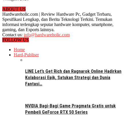
ABOUT US
Hardwareholic.com | Review Hardware Pc, Gadget Terbaru,
Spesifikasi Lengkap, dan Berita Teknologi Terkini. Temukan
informasi terlengkap seputar hardware komputer, smartphone,
gaming, dan Esports lainnya.
Contact us:
info@hardwareholic.com
FOLLOW US
Home
Hard-Publiser
LINE Let’s Get Rich dan Ragnarok Online Hadirkan
Kolaborasi Epik, Satukan Strategi dan Dunia
Fantasi…
NVIDIA Bagi-Bagi Game Pragmata Gratis untuk
Pembeli GeForce RTX 50 Series