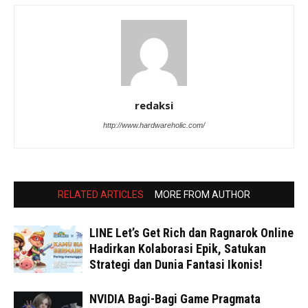
redaksi
http://www.hardwareholic.com/
RELATED ARTICLES
MORE FROM AUTHOR
LINE Let’s Get Rich dan Ragnarok Online
Hadirkan Kolaborasi Epik, Satukan
Strategi dan Dunia Fantasi Ikonis!
NVIDIA Bagi-Bagi Game Pragmata