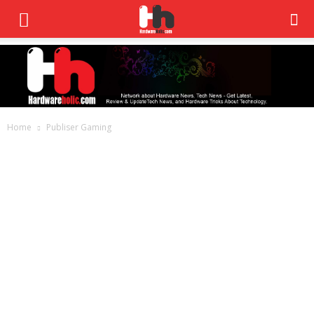
Home
Publiser Gaming