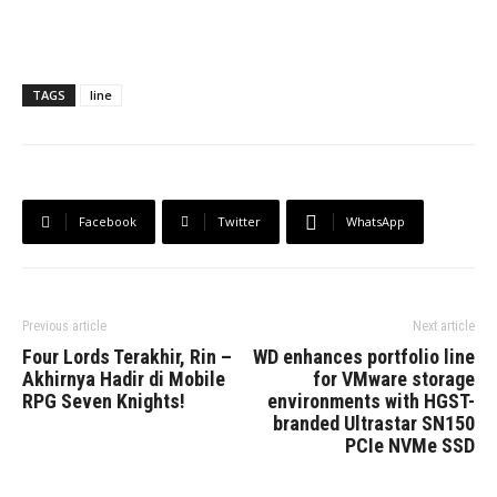
TAGS
line
Facebook
Twitter
WhatsApp
Previous article
Next article
Four Lords Terakhir, Rin –
WD enhances portfolio line
Akhirnya Hadir di Mobile
for VMware storage
RPG Seven Knights!
environments with HGST-
branded Ultrastar SN150
PCIe NVMe SSD