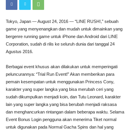
Tokyo, Japan — August 24, 2016 — “LINE RUSH!,” sebuah
game yang menyenangkan dan mudah untuk dimainkan yang
bergenre running game untuk iPhone dan Android dari LINE
Corporation, sudah di rilis ke seluruh dunia dari tanggal 24
Agustus 2016.
Berbagai event khusus akan dilakukan untuk memperingati
peluncurannya: “Trial Run Event!” Akan memberikan para
pemain kesempatan untuk menggunakan Princess Cony,
karakter yang super langka yang bisa merubah ceri yang
sudah dikumpulkan menjadi koin, dan Tutu Leonard, karakter
lain yang super langka yang bisa berubah menjadi raksasa
dan menghancurkan rintangan dalam beberapa waktu. Selama
Event Bonus Login pengguna akan menerima Tiket normal
untuk digunakan pada Normal Gacha Spins dan hal yang