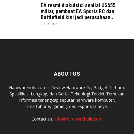
EA resmi diakuisisi senilai US$55
miliar, pembuat EA Sports FC dan
Battlefield kini jadi perusahaan...
7 August 2026
ABOUT US
Hardwareholic.com | Review Hardware Pc, Gadget Terbaru,
Spesifikasi Lengkap, dan Berita Teknologi Terkini. Temukan
informasi terlengkap seputar hardware komputer,
smartphone, gaming, dan Esports lainnya.
Contact us:
info@hardwareholic.com