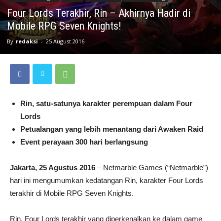
Four Lords Terakhir, Rin – Akhirnya Hadir di
Mobile RPG Seven Knights!
By
redaksi
-
25 August 2016
Rin, satu-satunya karakter perempuan dalam Four
Lords
Petualangan yang lebih menantang dari Awaken Raid
Event perayaan 300 hari berlangsung
Jakarta, 25 Agustus 2016
– Netmarble Games (“Netmarble”)
hari ini mengumumkan kedatangan Rin, karakter Four Lords
terakhir di Mobile RPG Seven Knights.
Rin, Four Lords terakhir yang diperkenalkan ke dalam game