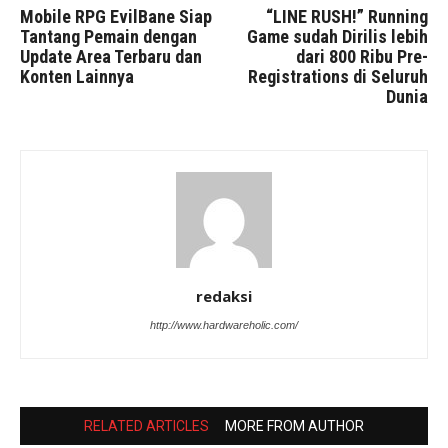
Mobile RPG EvilBane Siap
“LINE RUSH!” Running
Tantang Pemain dengan
Game sudah Dirilis lebih
Update Area Terbaru dan
dari 800 Ribu Pre-
Konten Lainnya
Registrations di Seluruh
Dunia
redaksi
http://www.hardwareholic.com/
RELATED ARTICLES
MORE FROM AUTHOR