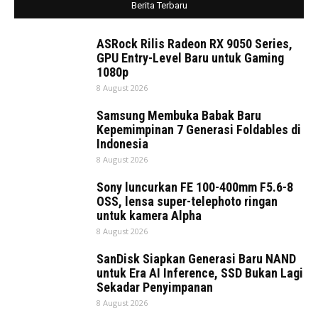
Berita Terbaru
ASRock Rilis Radeon RX 9050 Series,
GPU Entry-Level Baru untuk Gaming
1080p
8 August 2026
Samsung Membuka Babak Baru
Kepemimpinan 7 Generasi Foldables di
Indonesia
8 August 2026
Sony luncurkan FE 100-400mm F5.6-8
OSS, lensa super-telephoto ringan
untuk kamera Alpha
8 August 2026
SanDisk Siapkan Generasi Baru NAND
untuk Era AI Inference, SSD Bukan Lagi
Sekadar Penyimpanan
8 August 2026