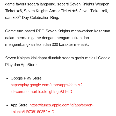
game favorit secara langsung, seperti Seven Knights Weapon
Ticket ★6, Seven Knights Armor Ticket ★6, Jewel Ticket ★6,
th
dan 300
Day Celebration Ring.
Game turn-based RPG Seven Knights menawarkan keseruan
dalam bermain game dengan mengumpulkan dan
mengembangkan lebih dari 300 karakter menarik.
Seven Knights kini dapat diunduh secara gratis melalui Google
Play dan AppStore.
Google Play Store:
https://play.google.com/store/apps/details?
id=com.netmarble.sknightsgb&hl=ID
App Store:
https://itunes.apple.com/id/app/seven-
knights/id970818035?l=ID