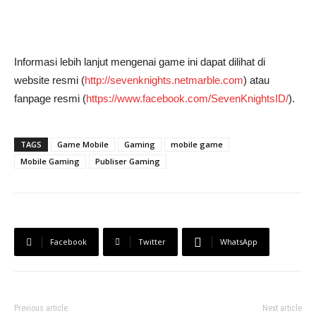
Informasi lebih lanjut mengenai game ini dapat dilihat di
website resmi (
http://sevenknights.netmarble.com
) atau
fanpage resmi (
https://www.facebook.com/SevenKnightsID/
).
TAGS
Game Mobile
Gaming
mobile game
Mobile Gaming
Publiser Gaming
Facebook
Twitter
WhatsApp
Previous article
Next article