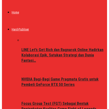
Home
Hard-Publiser
LINE Let’s Get Rich dan Ragnarok Online Hadirkan
Kolaborasi Epik, Satukan Strategi dan Dunia
Fantasi…
NVIDIA Bagi-Bagi Game Pragmata Gratis untuk
Pembeli GeForce RTX 50 Series
Focus Group Test (FGT) Sebagai Bentuk
Peningkatan Kualitas Game Fight of Legends