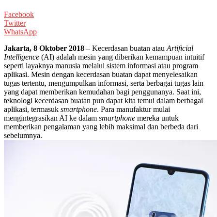
Facebook
Twitter
WhatsApp
Jakarta, 8 Oktober 2018
– Kecerdasan buatan atau
Artificial
Intelligence
(AI) adalah mesin yang diberikan kemampuan intuitif
seperti layaknya manusia melalui sistem informasi atau program
aplikasi. Mesin dengan kecerdasan buatan dapat menyelesaikan
tugas tertentu, mengumpulkan informasi, serta berbagai tugas lain
yang dapat memberikan kemudahan bagi penggunanya. Saat ini,
teknologi kecerdasan buatan pun dapat kita temui dalam berbagai
aplikasi, termasuk
smartphone
. Para manufaktur mulai
mengintegrasikan AI ke dalam
smartphone
mereka untuk
memberikan pengalaman yang lebih maksimal dan berbeda dari
sebelumnya.