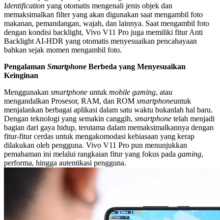
Identification
yang otomatis mengenali jenis objek dan
memaksimalkan filter yang akan digunakan saat mengambil foto
makanan, pemandangan, wajah, dan lainnya. Saat mengambil foto
dengan kondisi backlight, Vivo V11 Pro juga memiliki fitur Anti
Backlight AI-HDR yang otomatis menyesuaikan pencahayaan
bahkan sejak momen mengambil foto.
Pengalaman
Smartphone
Berbeda yang Menyesuaikan
Keinginan
Menggunakan
smartphone
untuk
mobile gaming
, atau
mengandalkan Prosesor, RAM, dan ROM
smartphone
untuk
menjalankan berbagai aplikasi dalam satu waktu bukanlah hal baru.
Dengan teknologi yang semakin canggih,
smartphone
telah menjadi
bagian dari gaya hidup, terutama dalam memaksimalkannya dengan
fitur-fitur cerdas untuk mengakomodasi kebiasaan yang kerap
dilakukan oleh pengguna. Vivo V11 Pro pun menunjukkan
pemahaman ini melalui rangkaian fitur yang fokus pada
gaming
,
performa, hingga autentikasi pengguna.