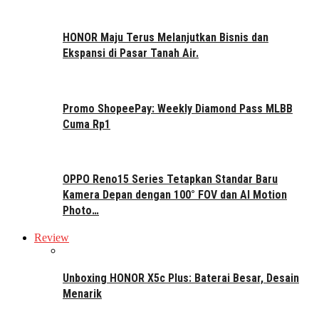
HONOR Maju Terus Melanjutkan Bisnis dan
Ekspansi di Pasar Tanah Air.
Promo ShopeePay: Weekly Diamond Pass MLBB
Cuma Rp1
OPPO Reno15 Series Tetapkan Standar Baru
Kamera Depan dengan 100° FOV dan AI Motion
Photo…
Review
Unboxing HONOR X5c Plus: Baterai Besar, Desain
Menarik