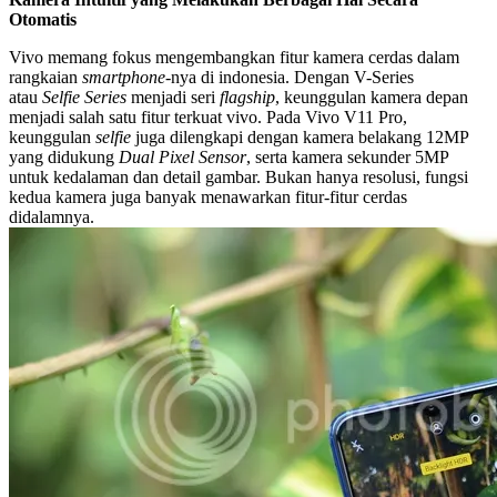
Otomatis
Vivo memang fokus mengembangkan fitur kamera cerdas dalam
rangkaian
smartphone
-nya di indonesia. Dengan V-Series
atau
Selfie Series
menjadi seri
flagship
, keunggulan kamera depan
menjadi salah satu fitur terkuat vivo. Pada Vivo V11 Pro,
keunggulan
selfie
juga dilengkapi dengan kamera belakang 12MP
yang didukung
Dual Pixel Sensor
, serta kamera sekunder 5MP
untuk kedalaman dan detail gambar. Bukan hanya resolusi, fungsi
kedua kamera juga banyak menawarkan fitur-fitur cerdas
didalamnya.