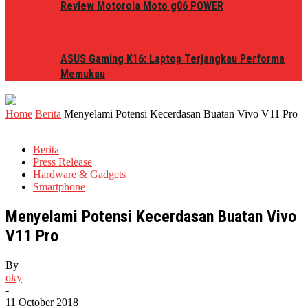
Review Motorola Moto g06 POWER
ASUS Gaming K16: Laptop Terjangkau Performa
Memukau
Home
Berita
Menyelami Potensi Kecerdasan Buatan Vivo V11 Pro
Berita
Press Release
Hardware & Gadgets
Smartphone
Menyelami Potensi Kecerdasan Buatan Vivo
V11 Pro
By
oky
-
11 October 2018