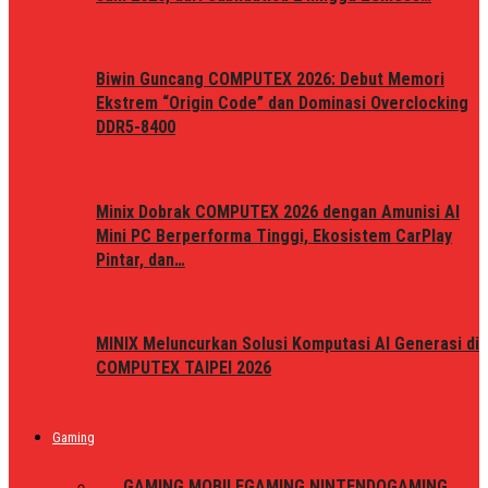
Biwin Guncang COMPUTEX 2026: Debut Memori
Ekstrem “Origin Code” dan Dominasi Overclocking
DDR5-8400
Minix Dobrak COMPUTEX 2026 dengan Amunisi AI
Mini PC Berperforma Tinggi, Ekosistem CarPlay
Pintar, dan…
MINIX Meluncurkan Solusi Komputasi AI Generasi di
COMPUTEX TAIPEI 2026
Gaming
ALL
GAMING MOBILE
GAMING NINTENDO
GAMING