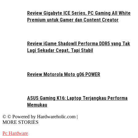
Review Gigabyte ICE Series, PC Gaming All White
Premium untuk Gamer dan Content Creator
Review iGame ShadowII Performa DDR5 yang Tak
Lagi Sekadar Cepat, Tapi Stabil
Review Motorola Moto g06 POWER
ASUS Gaming K16: Laptop Terjangkau Performa
Memukau
© © Powered by Hardwareholic.com |
MORE STORIES
Pc Hardware