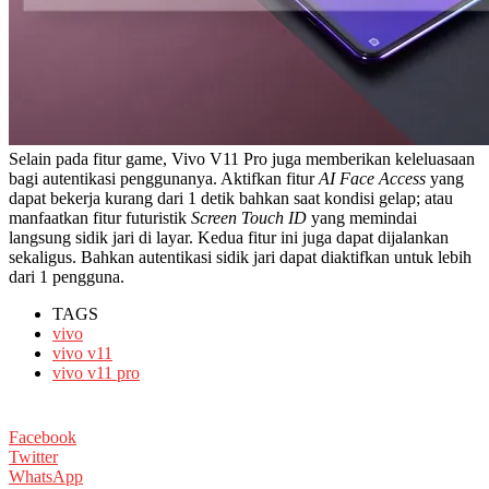
Selain pada fitur game, Vivo V11 Pro juga memberikan keleluasaan
bagi autentikasi penggunanya. Aktifkan fitur
AI Face Access
yang
dapat bekerja kurang dari 1 detik bahkan saat kondisi gelap; atau
manfaatkan fitur futuristik
Screen Touch ID
yang memindai
langsung sidik jari di layar. Kedua fitur ini juga dapat dijalankan
sekaligus. Bahkan autentikasi sidik jari dapat diaktifkan untuk lebih
dari 1 pengguna.
TAGS
vivo
vivo v11
vivo v11 pro
Facebook
Twitter
WhatsApp