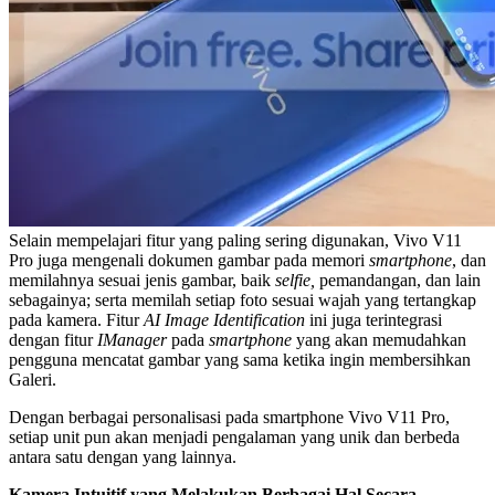
Selain mempelajari fitur yang paling sering digunakan, Vivo V11
Pro juga mengenali dokumen gambar pada memori
smartphone
, dan
memilahnya sesuai jenis gambar, baik
selfie,
pemandangan, dan lain
sebagainya; serta memilah setiap foto sesuai wajah yang tertangkap
pada kamera. Fitur
AI Image Identification
ini juga terintegrasi
dengan fitur
IManager
pada
smartphone
yang akan memudahkan
pengguna mencatat gambar yang sama ketika ingin membersihkan
Galeri.
Dengan berbagai personalisasi pada smartphone Vivo V11 Pro,
setiap unit pun akan menjadi pengalaman yang unik dan berbeda
antara satu dengan yang lainnya.
Kamera Intuitif yang Melakukan Berbagai Hal Secara