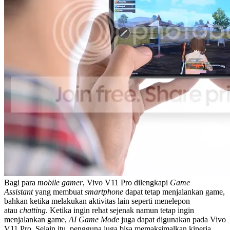
Bagi para
mobile gamer
, Vivo V11 Pro dilengkapi
Game
Assistant
yang membuat
smartphone
dapat tetap menjalankan game,
bahkan ketika melakukan aktivitas lain seperti menelepon
atau
chatting
. Ketika ingin rehat sejenak namun tetap ingin
menjalankan game,
AI Game Mode
juga dapat digunakan pada Vivo
V11 Pro. Selain itu, pengguna juga bisa memaksimalkan kinerja