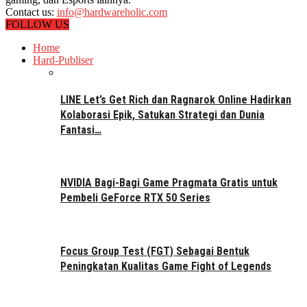
Contact us:
info@hardwareholic.com
FOLLOW US
Home
Hard-Publiser
LINE Let’s Get Rich dan Ragnarok Online Hadirkan
Kolaborasi Epik, Satukan Strategi dan Dunia
Fantasi…
NVIDIA Bagi-Bagi Game Pragmata Gratis untuk
Pembeli GeForce RTX 50 Series
Focus Group Test (FGT) Sebagai Bentuk
Peningkatan Kualitas Game Fight of Legends