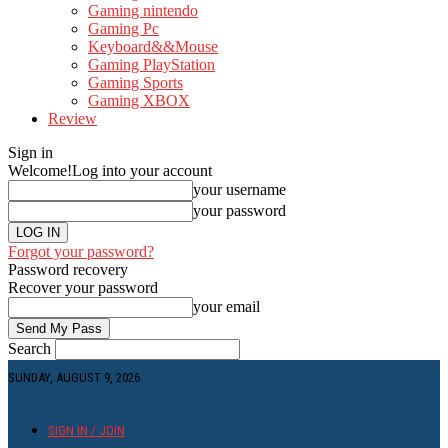
Gaming nintendo
Gaming Pc
Keyboard&&Mouse
Gaming PlayStation
Gaming Sports
Gaming XBOX
Review
Sign in
Welcome!
Log into your account
your username
your password
Forgot your password?
Password recovery
Recover your password
your email
Search
SUNDAY, AUGUST 9, 2026
SIGN IN / JOIN