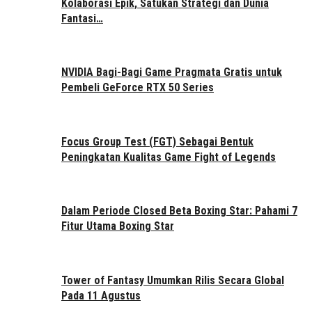
Kolaborasi Epik, Satukan Strategi dan Dunia
Fantasi…
NVIDIA Bagi-Bagi Game Pragmata Gratis untuk
Pembeli GeForce RTX 50 Series
Focus Group Test (FGT) Sebagai Bentuk
Peningkatan Kualitas Game Fight of Legends
Dalam Periode Closed Beta Boxing Star: Pahami 7
Fitur Utama Boxing Star
Tower of Fantasy Umumkan Rilis Secara Global
Pada 11 Agustus