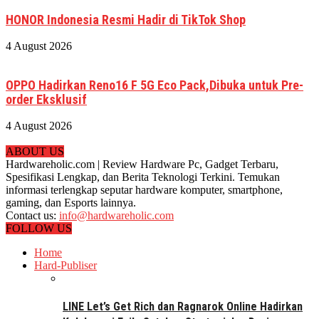
HONOR Indonesia Resmi Hadir di TikTok Shop
4 August 2026
OPPO Hadirkan Reno16 F 5G Eco Pack,Dibuka untuk Pre-
order Eksklusif
4 August 2026
ABOUT US
Hardwareholic.com | Review Hardware Pc, Gadget Terbaru,
Spesifikasi Lengkap, dan Berita Teknologi Terkini. Temukan
informasi terlengkap seputar hardware komputer, smartphone,
gaming, dan Esports lainnya.
Contact us:
info@hardwareholic.com
FOLLOW US
Home
Hard-Publiser
LINE Let’s Get Rich dan Ragnarok Online Hadirkan