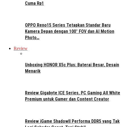
Cuma Rp1
OPPO Reno15 Series Tetapkan Standar Baru
Kamera Depan dengan 100° FOV dan AI Motion
Photo…
Review
Unboxing HONOR X5c Plus: Baterai Besar, Desain
Menarik
Review Gigabyte ICE Series, PC Gaming All White
Premium untuk Gamer dan Content Creator
Review iGame ShadowII Performa DDR5 yang Tak