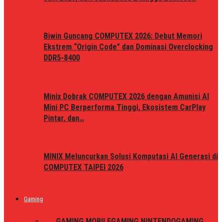
Biwin Guncang COMPUTEX 2026: Debut Memori
Ekstrem “Origin Code” dan Dominasi Overclocking
DDR5-8400
Minix Dobrak COMPUTEX 2026 dengan Amunisi AI
Mini PC Berperforma Tinggi, Ekosistem CarPlay
Pintar, dan…
MINIX Meluncurkan Solusi Komputasi AI Generasi di
COMPUTEX TAIPEI 2026
Gaming
ALL
GAMING MOBILE
GAMING NINTENDO
GAMING