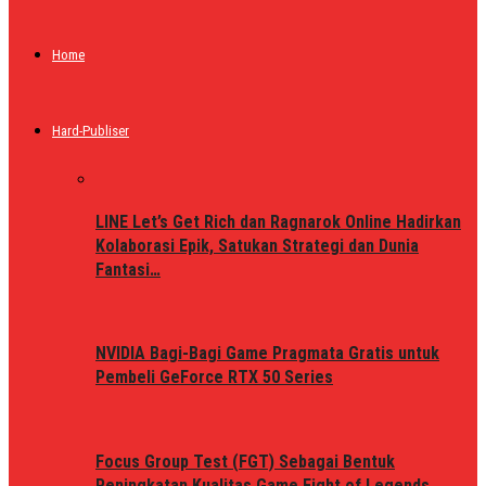
Home
Hard-Publiser
LINE Let’s Get Rich dan Ragnarok Online Hadirkan
Kolaborasi Epik, Satukan Strategi dan Dunia
Fantasi…
NVIDIA Bagi-Bagi Game Pragmata Gratis untuk
Pembeli GeForce RTX 50 Series
Focus Group Test (FGT) Sebagai Bentuk
Peningkatan Kualitas Game Fight of Legends