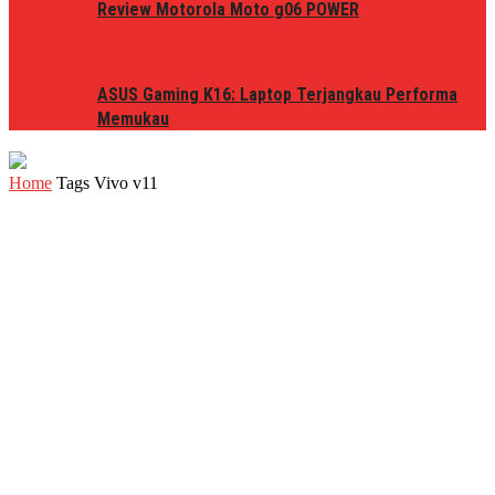
Review Motorola Moto g06 POWER
ASUS Gaming K16: Laptop Terjangkau Performa
Memukau
Home
Tags
Vivo v11