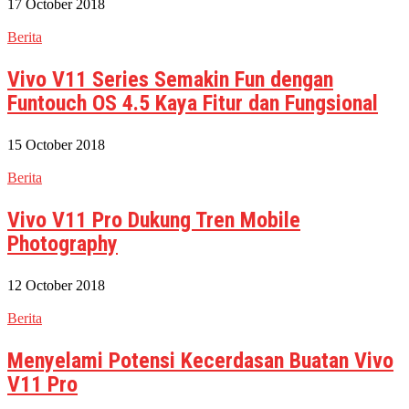
17 October 2018
Berita
Vivo V11 Series Semakin Fun dengan
Funtouch OS 4.5 Kaya Fitur dan Fungsional
15 October 2018
Berita
Vivo V11 Pro Dukung Tren Mobile
Photography
12 October 2018
Berita
Menyelami Potensi Kecerdasan Buatan Vivo
V11 Pro