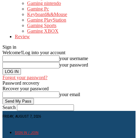
Gaming nintendo
Gaming Pc
Keyboard&&Mouse
Gaming PlayStation
Gaming Sports
Gaming XBOX
Review
Sign in
Welcome!
Log into your account
your username
your password
Forgot your password?
Password recovery
Recover your password
your email
Search
FRIDAY, AUGUST 7, 2026
SIGN IN / JOIN