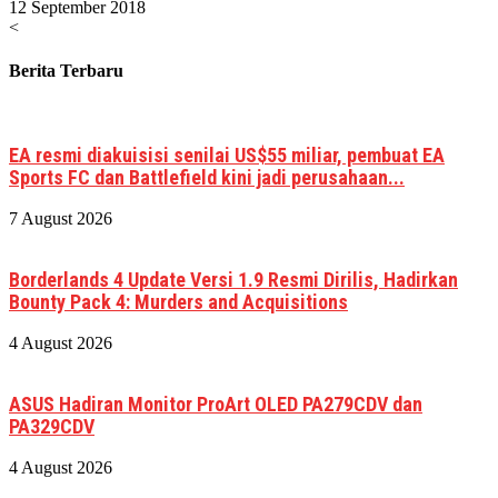
12 September 2018
<
Berita Terbaru
EA resmi diakuisisi senilai US$55 miliar, pembuat EA
Sports FC dan Battlefield kini jadi perusahaan...
7 August 2026
Borderlands 4 Update Versi 1.9 Resmi Dirilis, Hadirkan
Bounty Pack 4: Murders and Acquisitions
4 August 2026
ASUS Hadiran Monitor ProArt OLED PA279CDV dan
PA329CDV
4 August 2026