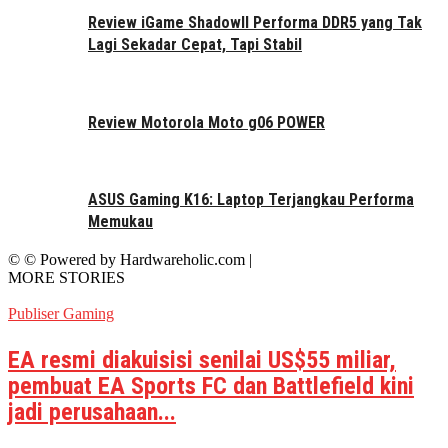
Review iGame ShadowII Performa DDR5 yang Tak
Lagi Sekadar Cepat, Tapi Stabil
Review Motorola Moto g06 POWER
ASUS Gaming K16: Laptop Terjangkau Performa
Memukau
© © Powered by Hardwareholic.com |
MORE STORIES
Publiser Gaming
EA resmi diakuisisi senilai US$55 miliar,
pembuat EA Sports FC dan Battlefield kini
jadi perusahaan...