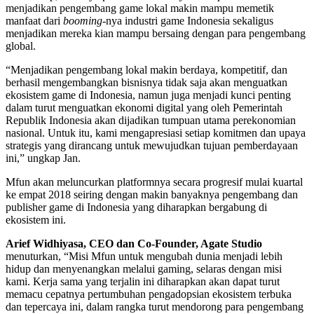
menjadikan pengembang game lokal makin mampu memetik
manfaat dari
booming
-nya industri game Indonesia sekaligus
menjadikan mereka kian mampu bersaing dengan para pengembang
global.
“Menjadikan pengembang lokal makin berdaya, kompetitif, dan
berhasil mengembangkan bisnisnya tidak saja akan menguatkan
ekosistem game di Indonesia, namun juga menjadi kunci penting
dalam turut menguatkan ekonomi digital yang oleh Pemerintah
Republik Indonesia akan dijadikan tumpuan utama perekonomian
nasional. Untuk itu, kami mengapresiasi setiap komitmen dan upaya
strategis yang dirancang untuk mewujudkan tujuan pemberdayaan
ini,” ungkap Jan.
Mfun akan meluncurkan platformnya secara progresif mulai kuartal
ke empat 2018 seiring dengan makin banyaknya pengembang dan
publisher game di Indonesia yang diharapkan bergabung di
ekosistem ini.
Arief Widhiyasa, CEO dan Co-Founder, Agate Studio
menuturkan, “Misi Mfun untuk mengubah dunia menjadi lebih
hidup dan menyenangkan melalui gaming, selaras dengan misi
kami. Kerja sama yang terjalin ini diharapkan akan dapat turut
memacu cepatnya pertumbuhan pengadopsian ekosistem terbuka
dan tepercaya ini, dalam rangka turut mendorong para pengembang