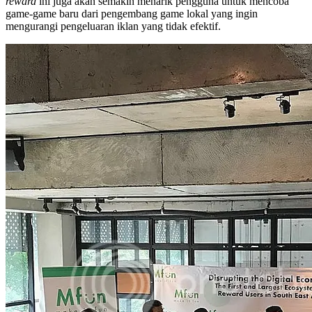
reward
ini juga akan semakin menarik pengguna untuk mencoba
game-game baru dari pengembang game lokal yang ingin
mengurangi pengeluaran iklan yang tidak efektif.