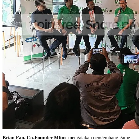
Brian Fan, Co-Founder Mfun
, mengatakan pengembang game