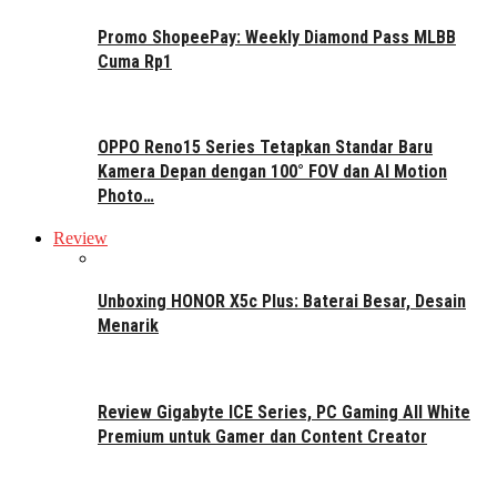
Promo ShopeePay: Weekly Diamond Pass MLBB
Cuma Rp1
OPPO Reno15 Series Tetapkan Standar Baru
Kamera Depan dengan 100° FOV dan AI Motion
Photo…
Review
Unboxing HONOR X5c Plus: Baterai Besar, Desain
Menarik
Review Gigabyte ICE Series, PC Gaming All White
Premium untuk Gamer dan Content Creator