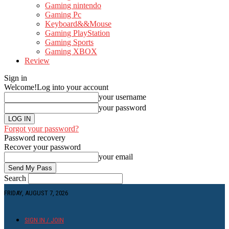
Gaming nintendo
Gaming Pc
Keyboard&&Mouse
Gaming PlayStation
Gaming Sports
Gaming XBOX
Review
Sign in
Welcome!
Log into your account
your username
your password
Forgot your password?
Password recovery
Recover your password
your email
Search
FRIDAY, AUGUST 7, 2026
SIGN IN / JOIN