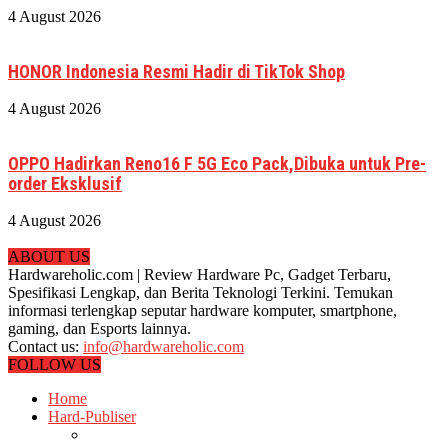
4 August 2026
HONOR Indonesia Resmi Hadir di TikTok Shop
4 August 2026
OPPO Hadirkan Reno16 F 5G Eco Pack,Dibuka untuk Pre-
order Eksklusif
4 August 2026
ABOUT US
Hardwareholic.com | Review Hardware Pc, Gadget Terbaru,
Spesifikasi Lengkap, dan Berita Teknologi Terkini. Temukan
informasi terlengkap seputar hardware komputer, smartphone,
gaming, dan Esports lainnya.
Contact us:
info@hardwareholic.com
FOLLOW US
Home
Hard-Publiser