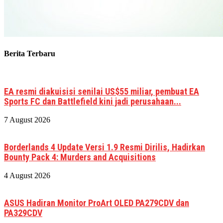
Berita Terbaru
EA resmi diakuisisi senilai US$55 miliar, pembuat EA
Sports FC dan Battlefield kini jadi perusahaan...
7 August 2026
Borderlands 4 Update Versi 1.9 Resmi Dirilis, Hadirkan
Bounty Pack 4: Murders and Acquisitions
4 August 2026
ASUS Hadiran Monitor ProArt OLED PA279CDV dan
PA329CDV