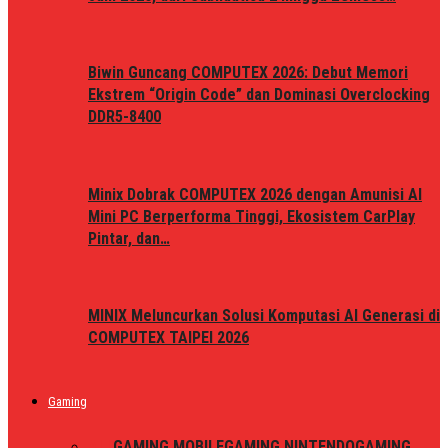
Biwin Guncang COMPUTEX 2026: Debut Memori
Ekstrem “Origin Code” dan Dominasi Overclocking
DDR5-8400
Minix Dobrak COMPUTEX 2026 dengan Amunisi AI
Mini PC Berperforma Tinggi, Ekosistem CarPlay
Pintar, dan…
MINIX Meluncurkan Solusi Komputasi AI Generasi di
COMPUTEX TAIPEI 2026
Gaming
ALL
GAMING MOBILE
GAMING NINTENDO
GAMING