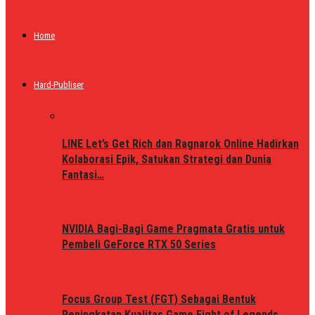
Home
Hard-Publiser
LINE Let’s Get Rich dan Ragnarok Online Hadirkan
Kolaborasi Epik, Satukan Strategi dan Dunia
Fantasi…
NVIDIA Bagi-Bagi Game Pragmata Gratis untuk
Pembeli GeForce RTX 50 Series
Focus Group Test (FGT) Sebagai Bentuk
Peningkatan Kualitas Game Fight of Legends