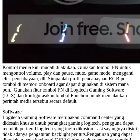
Kontrol media kini mudah dilakukan. Gunakan tombol FN untuk
mengontrol volume, play dan pause, mute, game mode, mengganti
efek pencahayaan, dll. Simpanlah profil pencahayaan RGB per
tombol di memori onboard agar dapat digunakan di sistem mana
pun. Gunakan fitur tombol FN di Logitech Gaming Software
(LGS) dan konfigurasikan tombol Function untuk menjalankan
perintah media tersebut secara default.
Software
Logitech Gaming Software merupakan command center yang
didesain khusus untuk perangkat gaming logitech. pengguna dapat
memilih periferal logitech yang ingin dikustomisasi.sayangnya disini
tidak adanya pengaturan backlight per tuts.
Pengaturan yang dapat
digunakan pada keyboard G512 Carbon yaitu pengaturan tombol