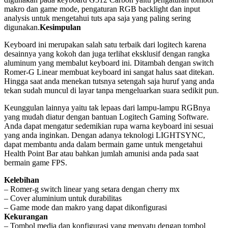
makro dan game mode, pengaturan RGB backlight dan input
analysis untuk mengetahui tuts apa saja yang paling sering
digunakan.
Kesimpulan
Keyboard ini merupakan salah satu terbaik dari logitech karena
desainnya yang kokoh dan juga terlihat eksklusif dengan rangka
aluminum yang membalut keyboard ini. Ditambah dengan switch
Romer-G Linear membuat keyboard ini sangat halus saat ditekan.
Hingga saat anda menekan tutsnya setengah saja huruf yang anda
tekan sudah muncul di layar tanpa mengeluarkan suara sedikit pun.
Keunggulan lainnya yaitu tak lepaas dari lampu-lampu RGBnya
yang mudah diatur dengan bantuan Logitech Gaming Software.
Anda dapat mengatur sedemikian rupa warna keyboard ini sesuai
yang anda inginkan. Dengan adanya teknologi LIGHTSYNC,
dapat membantu anda dalam bermain game untuk mengetahui
Health Point Bar atau bahkan jumlah amunisi anda pada saat
bermain game FPS.
Kelebihan
– Romer-g switch linear yang setara dengan cherry mx
– Cover aluminium untuk durabilitas
– Game mode dan makro yang dapat dikonfigurasi
Kekurangan
– Tombol media dan konfigurasi yang menyatu dengan tombol