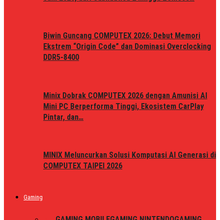
Biwin Guncang COMPUTEX 2026: Debut Memori
Ekstrem “Origin Code” dan Dominasi Overclocking
DDR5-8400
Minix Dobrak COMPUTEX 2026 dengan Amunisi AI
Mini PC Berperforma Tinggi, Ekosistem CarPlay
Pintar, dan…
MINIX Meluncurkan Solusi Komputasi AI Generasi di
COMPUTEX TAIPEI 2026
Gaming
ALL
GAMING MOBILE
GAMING NINTENDO
GAMING