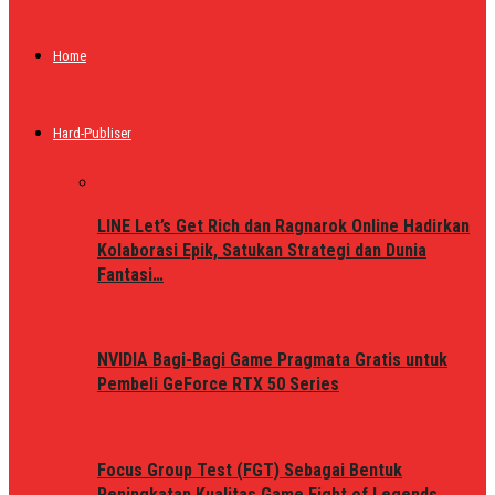
Home
Hard-Publiser
LINE Let’s Get Rich dan Ragnarok Online Hadirkan
Kolaborasi Epik, Satukan Strategi dan Dunia
Fantasi…
NVIDIA Bagi-Bagi Game Pragmata Gratis untuk
Pembeli GeForce RTX 50 Series
Focus Group Test (FGT) Sebagai Bentuk
Peningkatan Kualitas Game Fight of Legends