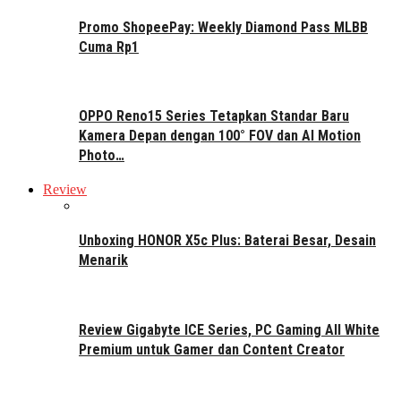
Promo ShopeePay: Weekly Diamond Pass MLBB
Cuma Rp1
OPPO Reno15 Series Tetapkan Standar Baru
Kamera Depan dengan 100° FOV dan AI Motion
Photo…
Review
Unboxing HONOR X5c Plus: Baterai Besar, Desain
Menarik
Review Gigabyte ICE Series, PC Gaming All White
Premium untuk Gamer dan Content Creator