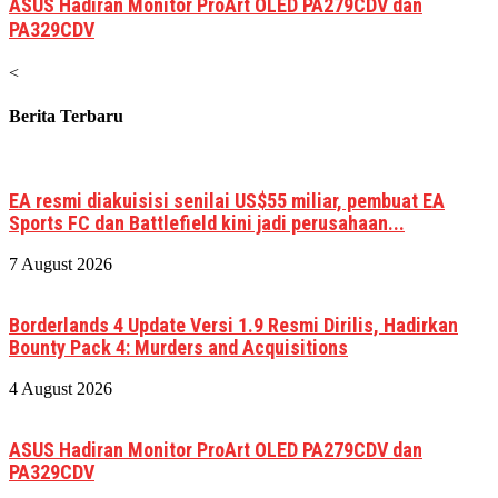
ASUS Hadiran Monitor ProArt OLED PA279CDV dan
PA329CDV
<
Berita Terbaru
EA resmi diakuisisi senilai US$55 miliar, pembuat EA
Sports FC dan Battlefield kini jadi perusahaan...
7 August 2026
Borderlands 4 Update Versi 1.9 Resmi Dirilis, Hadirkan
Bounty Pack 4: Murders and Acquisitions
4 August 2026
ASUS Hadiran Monitor ProArt OLED PA279CDV dan
PA329CDV