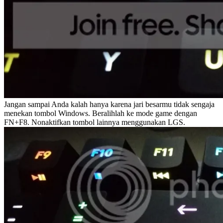
Jangan sampai Anda kalah hanya karena jari besarmu tidak sengaja
menekan tombol Windows. Beralihlah ke mode game dengan
FN+F8. Nonaktifkan tombol lainnya menggunakan LGS.