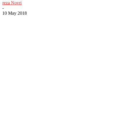
reza Novri
-
10 May 2018