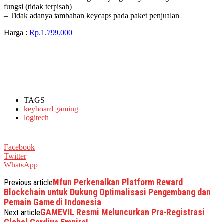
fungsi (tidak terpisah)
– Tidak adanya tambahan keycaps pada paket penjualan
Harga :
Rp.1.799.000
TAGS
keyboard gaming
logitech
Facebook
Twitter
WhatsApp
Mfun Perkenalkan Platform Reward
Previous article
Blockchain untuk Dukung Optimalisasi Pengembang dan
Pemain Game di Indonesia
GAMEVIL Resmi Meluncurkan Pra-Registrasi
Next article
Global Gardius Empire!