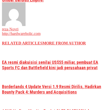
reza Novri
http://hardwareholic.com
RELATED ARTICLES
MORE FROM AUTHOR
EA resmi diakuisisi senilai US$55 miliar, pembuat EA
Sports FC dan Battlefield kini jadi perusahaan privat
Borderlands 4 Update Versi 1.9 Resmi Dirilis, Hadirkan
Bounty Pack 4: Murders and Acquisitions