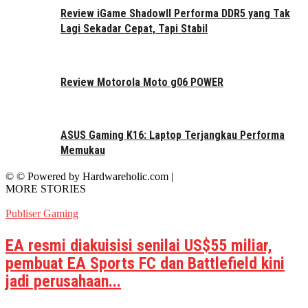
Review iGame ShadowII Performa DDR5 yang Tak
Lagi Sekadar Cepat, Tapi Stabil
Review Motorola Moto g06 POWER
ASUS Gaming K16: Laptop Terjangkau Performa
Memukau
© © Powered by Hardwareholic.com |
MORE STORIES
Publiser Gaming
EA resmi diakuisisi senilai US$55 miliar,
pembuat EA Sports FC dan Battlefield kini
jadi perusahaan...