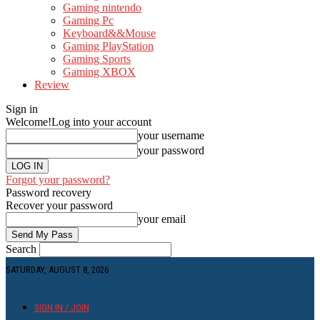
Gaming nintendo
Gaming Pc
Keyboard&&Mouse
Gaming PlayStation
Gaming Sports
Gaming XBOX
Review
Sign in
Welcome!
Log into your account
your username
your password
Forgot your password?
Password recovery
Recover your password
your email
Search
SATURDAY, AUGUST 8, 2026
SIGN IN / JOIN