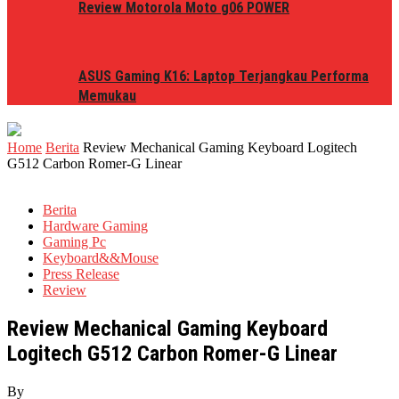
Review Motorola Moto g06 POWER
ASUS Gaming K16: Laptop Terjangkau Performa
Memukau
Home
Berita
Review Mechanical Gaming Keyboard Logitech
G512 Carbon Romer-G Linear
Berita
Hardware Gaming
Gaming Pc
Keyboard&&Mouse
Press Release
Review
Review Mechanical Gaming Keyboard
Logitech G512 Carbon Romer-G Linear
By