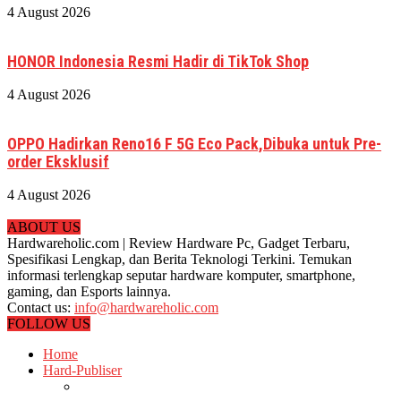
4 August 2026
HONOR Indonesia Resmi Hadir di TikTok Shop
4 August 2026
OPPO Hadirkan Reno16 F 5G Eco Pack,Dibuka untuk Pre-
order Eksklusif
4 August 2026
ABOUT US
Hardwareholic.com | Review Hardware Pc, Gadget Terbaru,
Spesifikasi Lengkap, dan Berita Teknologi Terkini. Temukan
informasi terlengkap seputar hardware komputer, smartphone,
gaming, dan Esports lainnya.
Contact us:
info@hardwareholic.com
FOLLOW US
Home
Hard-Publiser