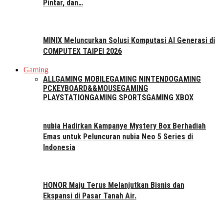
Pintar, dan…
MINIX Meluncurkan Solusi Komputasi AI Generasi di
COMPUTEX TAIPEI 2026
Gaming
ALL
GAMING MOBILE
GAMING NINTENDO
GAMING
PC
KEYBOARD&&MOUSE
GAMING
PLAYSTATION
GAMING SPORTS
GAMING XBOX
nubia Hadirkan Kampanye Mystery Box Berhadiah
Emas untuk Peluncuran nubia Neo 5 Series di
Indonesia
HONOR Maju Terus Melanjutkan Bisnis dan
Ekspansi di Pasar Tanah Air.