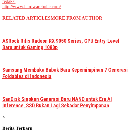
redaksi
http://www.hardwareholic.com/
RELATED ARTICLES
MORE FROM AUTHOR
ASRock Rilis Radeon RX 9050 Series, GPU Entry-Level
Baru untuk Gaming 1080p
Samsung Membuka Babak Baru Kepemimpinan 7 Generasi
Foldables di Indonesia
SanDisk Siapkan Generasi Baru NAND untuk Era AI
Inference, SSD Bukan Lagi Sekadar Penyimpanan
<
Berita Terbaru