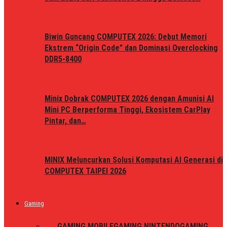
Biwin Guncang COMPUTEX 2026: Debut Memori
Ekstrem “Origin Code” dan Dominasi Overclocking
DDR5-8400
Minix Dobrak COMPUTEX 2026 dengan Amunisi AI
Mini PC Berperforma Tinggi, Ekosistem CarPlay
Pintar, dan…
MINIX Meluncurkan Solusi Komputasi AI Generasi di
COMPUTEX TAIPEI 2026
Gaming
ALL
GAMING MOBILE
GAMING NINTENDO
GAMING