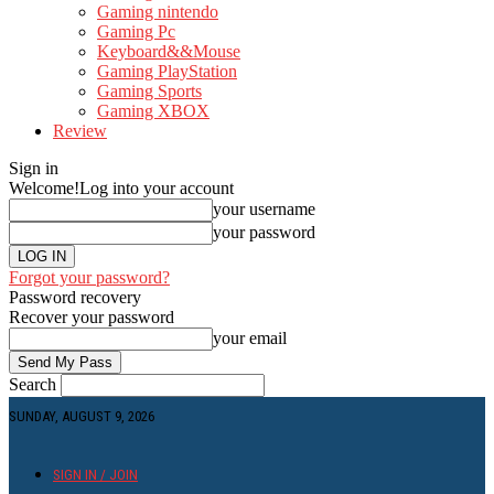
Gaming nintendo
Gaming Pc
Keyboard&&Mouse
Gaming PlayStation
Gaming Sports
Gaming XBOX
Review
Sign in
Welcome!
Log into your account
your username
your password
Forgot your password?
Password recovery
Recover your password
your email
Search
SUNDAY, AUGUST 9, 2026
SIGN IN / JOIN