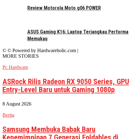
Review Motorola Moto g06 POWER
ASUS Gaming K16: Laptop Terjangkau Performa
Memukau
© © Powered by Hardwareholic.com |
MORE STORIES
Pc Hardware
ASRock Rilis Radeon RX 9050 Series, GPU
Entry-Level Baru untuk Gaming 1080p
8 August 2026
Berita
Samsung Membuka Babak Baru
Kepemimpinan 7 Generasi Foldables di