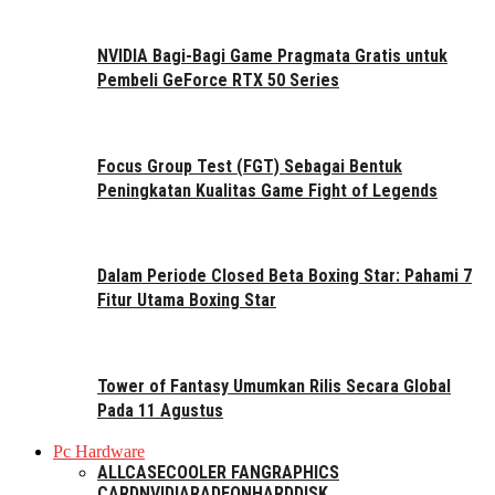
NVIDIA Bagi-Bagi Game Pragmata Gratis untuk
Pembeli GeForce RTX 50 Series
Focus Group Test (FGT) Sebagai Bentuk
Peningkatan Kualitas Game Fight of Legends
Dalam Periode Closed Beta Boxing Star: Pahami 7
Fitur Utama Boxing Star
Tower of Fantasy Umumkan Rilis Secara Global
Pada 11 Agustus
Pc Hardware
ALL
CASE
COOLER FAN
GRAPHICS
CARD
NVIDIA
RADEON
HARDDISK