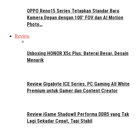
OPPO Reno15 Series Tetapkan Standar Baru
Kamera Depan dengan 100° FOV dan AI Motion
Photo…
Review
Unboxing HONOR X5c Plus: Baterai Besar, Desain
Menarik
Review Gigabyte ICE Series, PC Gaming All White
Premium untuk Gamer dan Content Creator
Review iGame ShadowII Performa DDR5 yang Tak
Lagi Sekadar Cepat, Tapi Stabil