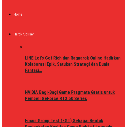
Home
Hard-Publiser
LINE Let’s Get Rich dan Ragnarok Online Hadirkan
Kolaborasi Epik, Satukan Strategi dan Dunia
Fantasi…
NVIDIA Bagi-Bagi Game Pragmata Gratis untuk
Pembeli GeForce RTX 50 Series
Focus Group Test (FGT) Sebagai Bentuk
Peningkatan Kualitas Game Fight of Legends