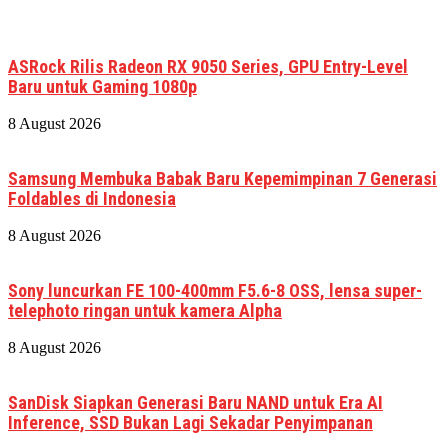
ASRock Rilis Radeon RX 9050 Series, GPU Entry-Level
Baru untuk Gaming 1080p
8 August 2026
Samsung Membuka Babak Baru Kepemimpinan 7 Generasi
Foldables di Indonesia
8 August 2026
Sony luncurkan FE 100-400mm F5.6-8 OSS, lensa super-
telephoto ringan untuk kamera Alpha
8 August 2026
SanDisk Siapkan Generasi Baru NAND untuk Era AI
Inference, SSD Bukan Lagi Sekadar Penyimpanan