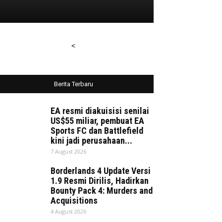
<
Berita Terbaru
EA resmi diakuisisi senilai
US$55 miliar, pembuat EA
Sports FC dan Battlefield
kini jadi perusahaan...
7 August 2026
Borderlands 4 Update Versi
1.9 Resmi Dirilis, Hadirkan
Bounty Pack 4: Murders and
Acquisitions
4 August 2026