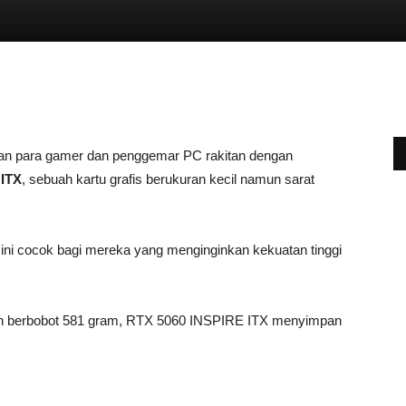
ian para gamer dan penggemar PC rakitan dengan
 ITX
, sebuah kartu grafis berukuran kecil namun sarat
ini cocok bagi mereka yang menginginkan kekuatan tinggi
 berbobot 581 gram, RTX 5060 INSPIRE ITX menyimpan