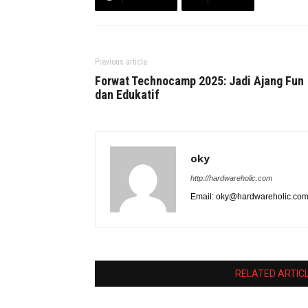
Previous article
Forwat Technocamp 2025: Jadi Ajang Fun
dan Edukatif
oky
http://hardwareholic.com
Email: oky@hardwareholic.co
RELATED ARTIC