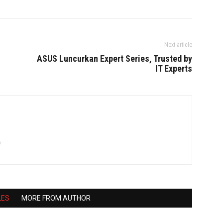
Next article
ASUS Luncurkan Expert Series, Trusted by
IT Experts
m
LES
MORE FROM AUTHOR