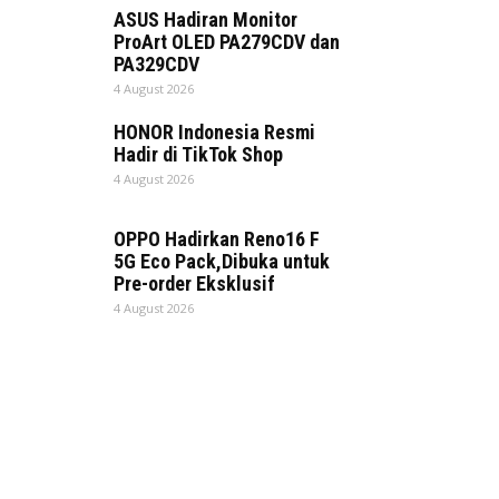
ASUS Hadiran Monitor
ProArt OLED PA279CDV dan
PA329CDV
4 August 2026
HONOR Indonesia Resmi
Hadir di TikTok Shop
4 August 2026
OPPO Hadirkan Reno16 F
5G Eco Pack,Dibuka untuk
Pre-order Eksklusif
4 August 2026