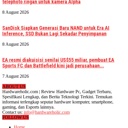
telephoto ringan untuk kamera Alpha
8 August 2026
SanDisk Siapkan Generasi Baru NAND untuk Era AI
Inference, SSD Bukan Lagi Sekadar Penyimpanan
8 August 2026
EA resmi diakuisisi senilai US$55 miliar, pembuat EA
Sports FC dan Battlefield kini jadi perusahaan...
7 August 2026
ABOUT US
Hardwareholic.com | Review Hardware Pc, Gadget Terbaru,
Spesifikasi Lengkap, dan Berita Teknologi Terkini. Temukan
informasi terlengkap seputar hardware komputer, smartphone,
gaming, dan Esports lainnya.
Contact us:
info@hardwareholic.com
FOLLOW US
Home