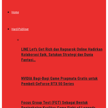
Home
Hard-Publiser
LINE Let’s Get Rich dan Ragnarok Online Hadirkan
Kolaborasi Epik, Satukan Strategi dan Dunia
Fantasi…
NVIDIA Bagi-Bagi Game Pragmata Gratis untuk
Pembeli GeForce RTX 50 Series
Focus Group Test (FGT) Sebagai Bentuk
Peningkatan Kualitas Game Fight of Legends