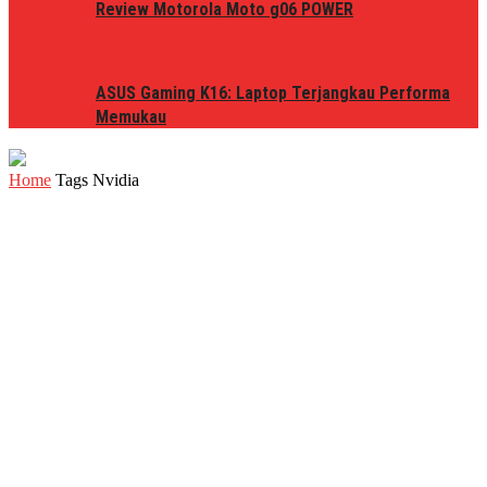
Review Motorola Moto g06 POWER
ASUS Gaming K16: Laptop Terjangkau Performa
Memukau
Home
Tags
Nvidia