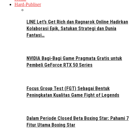
Hard-Publiser
LINE Let’s Get Rich dan Ragnarok Online Hadirkan
Kolaborasi Epik, Satukan Strategi dan Dunia
Fantasi…
NVIDIA Bagi-Bagi Game Pragmata Gratis untuk
Pembeli GeForce RTX 50 Series
Focus Group Test (FGT) Sebagai Bentuk
Peningkatan Kualitas Game Fight of Legends
Dalam Periode Closed Beta Boxing Star: Pahami 7
Fitur Utama Boxing Star