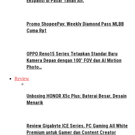
Ekspansi di Pasar Tanah Air.
Promo ShopeePay: Weekly Diamond Pass MLBB
Cuma Rp1
OPPO Reno15 Series Tetapkan Standar Baru
Kamera Depan dengan 100° FOV dan AI Motion
Photo…
Review
Unboxing HONOR X5c Plus: Baterai Besar, Desain
Menarik
Review Gigabyte ICE Series, PC Gaming All White
Premium untuk Gamer dan Content Creator