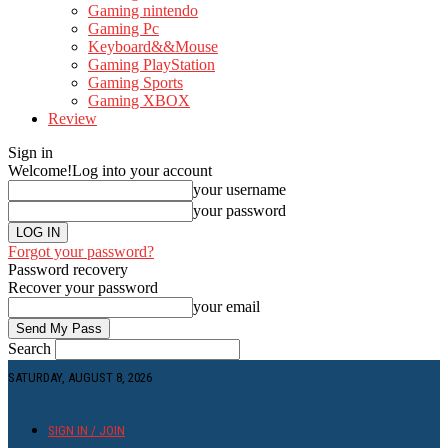
Gaming nintendo
Gaming Pc
Keyboard&&Mouse
Gaming PlayStation
Gaming Sports
Gaming XBOX
Review
Sign in
Welcome!
Log into your account
your username
your password
Forgot your password?
Password recovery
Recover your password
your email
Search
SATURDAY, AUGUST 8, 2026
SIGN IN / JOIN