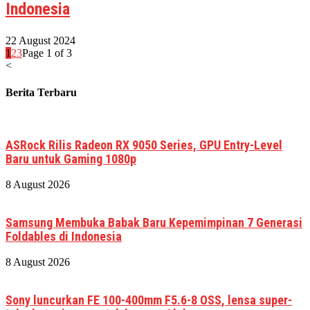
Indonesia
22 August 2024
1
2
3
Page 1 of 3
<
Berita Terbaru
ASRock Rilis Radeon RX 9050 Series, GPU Entry-Level
Baru untuk Gaming 1080p
8 August 2026
Samsung Membuka Babak Baru Kepemimpinan 7 Generasi
Foldables di Indonesia
8 August 2026
Sony luncurkan FE 100-400mm F5.6-8 OSS, lensa super-