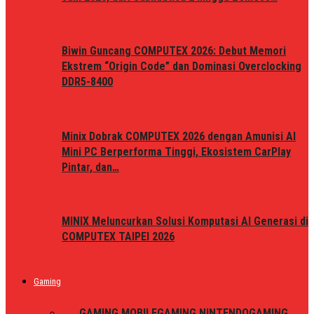
Biwin Guncang COMPUTEX 2026: Debut Memori
Ekstrem “Origin Code” dan Dominasi Overclocking
DDR5-8400
Minix Dobrak COMPUTEX 2026 dengan Amunisi AI
Mini PC Berperforma Tinggi, Ekosistem CarPlay
Pintar, dan…
MINIX Meluncurkan Solusi Komputasi AI Generasi di
COMPUTEX TAIPEI 2026
Gaming
ALL
GAMING MOBILE
GAMING NINTENDO
GAMING