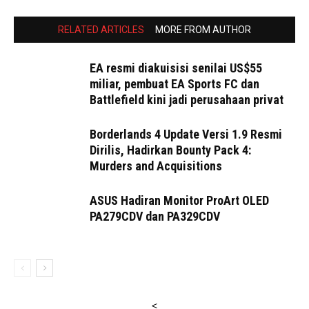
RELATED ARTICLES
MORE FROM AUTHOR
EA resmi diakuisisi senilai US$55
miliar, pembuat EA Sports FC dan
Battlefield kini jadi perusahaan privat
Borderlands 4 Update Versi 1.9 Resmi
Dirilis, Hadirkan Bounty Pack 4:
Murders and Acquisitions
ASUS Hadiran Monitor ProArt OLED
PA279CDV dan PA329CDV
<