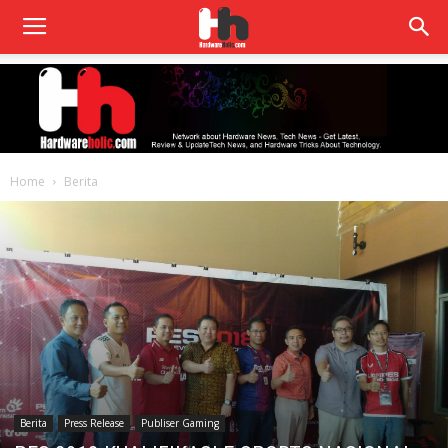
Home
Berita
Berita
Press Release
Publiser Gaming