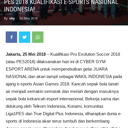
PES 2018 KUALIFIKASI E-SPORTS NASIONAL
INDONESIA!
By
oky
-
26 May 2018
Jakarta, 25 Mei 2018
– Kualifikasi Pro Evolution Soccer 2018
(atau PES2018) dilaksanakan hari ini di CYBER GYM
ESPORT ARENA untuk memperebutkan gelar JUARA
NASIONAL dan akan tampil sebagai WAKIL INDONESIA pada
ajang e-sports Asian Games 2018. Kancah sepak bola tanah
air menjadi semakin semarak dan meriah dengan masuknya
sepak bola kekancah esport internasional. Bekerja sama dan
didukung oleh Telkom Indonesia, Konami, komunitas
Liga1PES dan True Digital Plus Indonesia, diharapkan dunia e-
sports di Indonesia akan terus tumbuh dan berkembang