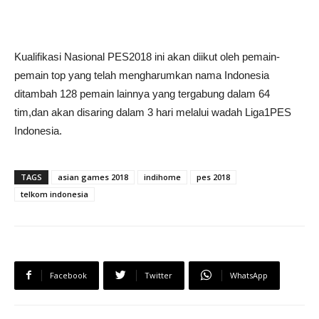
Kualifikasi Nasional PES2018 ini akan diikut oleh pemain-
pemain top yang telah mengharumkan nama Indonesia
ditambah 128 pemain lainnya yang tergabung dalam 64
tim,dan akan disaring dalam 3 hari melalui wadah Liga1PES
Indonesia.
TAGS
asian games 2018
indihome
pes 2018
telkom indonesia
Facebook
Twitter
WhatsApp