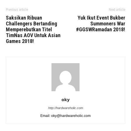
Previous article
Next article
Saksikan Ribuan
Yuk Ikut Event Bukber
Challengers Bertanding
Summoners War
Memperebutkan Titel
#GGSWRamadan 2018!
TimNas AOV Untuk Asian
Games 2018!
oky
http://hardwareholic.com
Email: oky@hardwareholic.com