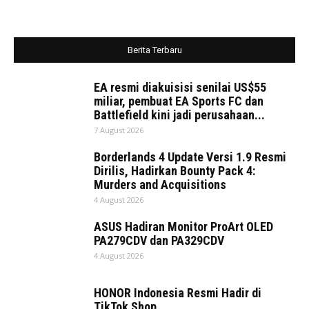
Berita Terbaru
EA resmi diakuisisi senilai US$55
miliar, pembuat EA Sports FC dan
Battlefield kini jadi perusahaan...
7 August 2026
Borderlands 4 Update Versi 1.9 Resmi
Dirilis, Hadirkan Bounty Pack 4:
Murders and Acquisitions
4 August 2026
ASUS Hadiran Monitor ProArt OLED
PA279CDV dan PA329CDV
4 August 2026
HONOR Indonesia Resmi Hadir di
TikTok Shop