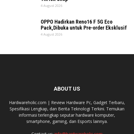
4 August 2026
OPPO Hadirkan Reno16 F 5G Eco
Pack,Dibuka untuk Pre-order Eksklusif
4 August 2026
ABOUT US
Hardwareholic.com | Review Hardware Pc, Gadget Terbaru,
Spesifikasi Lengkap, dan Berita Teknologi Terkini. Temukan
informasi terlengkap seputar hardware komputer,
smartphone, gaming, dan Esports lainnya.
Contact us:
info@hardwareholic.com