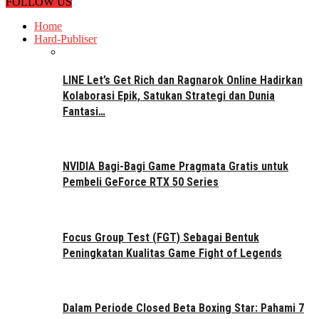
FOLLOW US
Home
Hard-Publiser
LINE Let’s Get Rich dan Ragnarok Online Hadirkan
Kolaborasi Epik, Satukan Strategi dan Dunia
Fantasi…
NVIDIA Bagi-Bagi Game Pragmata Gratis untuk
Pembeli GeForce RTX 50 Series
Focus Group Test (FGT) Sebagai Bentuk
Peningkatan Kualitas Game Fight of Legends
Dalam Periode Closed Beta Boxing Star: Pahami 7