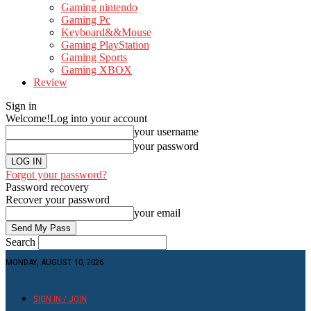
Gaming nintendo
Gaming Pc
Keyboard&&Mouse
Gaming PlayStation
Gaming Sports
Gaming XBOX
Review
Sign in
Welcome!
Log into your account
your username
your password
Forgot your password?
Password recovery
Recover your password
your email
Search
MONDAY, AUGUST 10, 2026
SIGN IN / JOIN