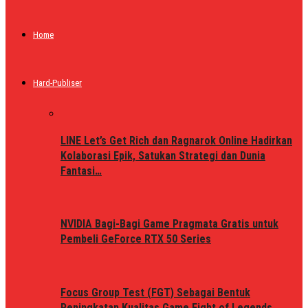
Home
Hard-Publiser
LINE Let’s Get Rich dan Ragnarok Online Hadirkan
Kolaborasi Epik, Satukan Strategi dan Dunia
Fantasi…
NVIDIA Bagi-Bagi Game Pragmata Gratis untuk
Pembeli GeForce RTX 50 Series
Focus Group Test (FGT) Sebagai Bentuk
Peningkatan Kualitas Game Fight of Legends