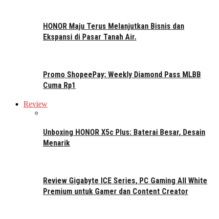
HONOR Maju Terus Melanjutkan Bisnis dan
Ekspansi di Pasar Tanah Air.
Promo ShopeePay: Weekly Diamond Pass MLBB
Cuma Rp1
Review
Unboxing HONOR X5c Plus: Baterai Besar, Desain
Menarik
Review Gigabyte ICE Series, PC Gaming All White
Premium untuk Gamer dan Content Creator