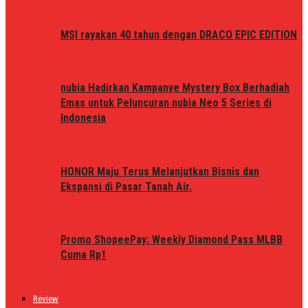
MSI rayakan 40 tahun dengan DRACO EPIC EDITION
nubia Hadirkan Kampanye Mystery Box Berhadiah
Emas untuk Peluncuran nubia Neo 5 Series di
Indonesia
HONOR Maju Terus Melanjutkan Bisnis dan
Ekspansi di Pasar Tanah Air.
Promo ShopeePay: Weekly Diamond Pass MLBB
Cuma Rp1
Review