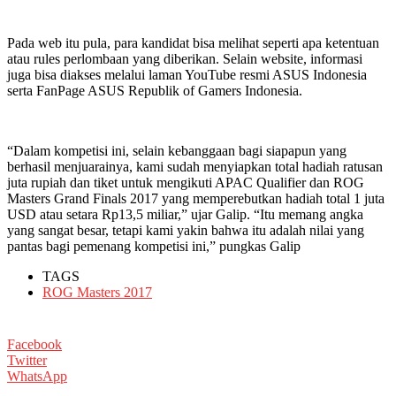
Pada web itu pula, para kandidat bisa melihat seperti apa ketentuan
atau rules perlombaan yang diberikan. Selain website, informasi
juga bisa diakses melalui laman YouTube resmi ASUS Indonesia
serta FanPage ASUS Republik of Gamers Indonesia.
“Dalam kompetisi ini, selain kebanggaan bagi siapapun yang
berhasil menjuarainya, kami sudah menyiapkan total hadiah ratusan
juta rupiah dan tiket untuk mengikuti APAC Qualifier dan ROG
Masters Grand Finals 2017 yang memperebutkan hadiah total 1 juta
USD atau setara Rp13,5 miliar,” ujar Galip. “Itu memang angka
yang sangat besar, tetapi kami yakin bahwa itu adalah nilai yang
pantas bagi pemenang kompetisi ini,” pungkas Galip
TAGS
ROG Masters 2017
Facebook
Twitter
WhatsApp