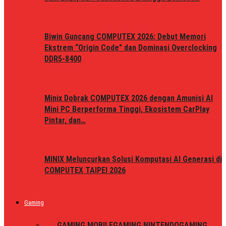
Biwin Guncang COMPUTEX 2026: Debut Memori
Ekstrem “Origin Code” dan Dominasi Overclocking
DDR5-8400
Minix Dobrak COMPUTEX 2026 dengan Amunisi AI
Mini PC Berperforma Tinggi, Ekosistem CarPlay
Pintar, dan…
MINIX Meluncurkan Solusi Komputasi AI Generasi di
COMPUTEX TAIPEI 2026
Gaming
ALL
GAMING MOBILE
GAMING NINTENDO
GAMING