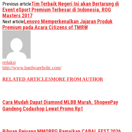
Tim Terbaik Negeri Ini akan Bertarung di
Previous article
Event eSport Premium Terbesar di Indonesia, ROG
Masters 2017
Lenovo Memperkenalkan Jajaran Produk
Next article
Premium pada Acara Citizens of TMRW
redaksi
http://www.hardwareholic.com/
RELATED ARTICLES
MORE FROM AUTHOR
Cara Mudah Dapat Diamond MLBB Murah, ShopeePay
Gandeng Codashop Lewat Promo Rp1
Ribuan Pejuang MMORPG Ramaikan CABAL FEST 2026,