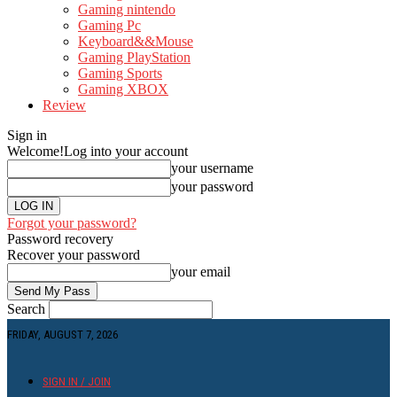
Gaming nintendo
Gaming Pc
Keyboard&&Mouse
Gaming PlayStation
Gaming Sports
Gaming XBOX
Review
Sign in
Welcome!
Log into your account
your username
your password
Forgot your password?
Password recovery
Recover your password
your email
Search
FRIDAY, AUGUST 7, 2026
SIGN IN / JOIN