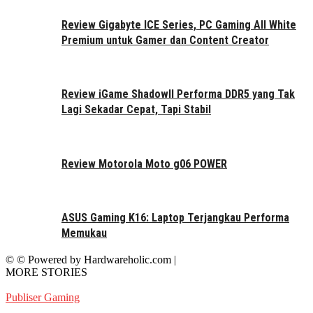
Review Gigabyte ICE Series, PC Gaming All White
Premium untuk Gamer dan Content Creator
Review iGame ShadowII Performa DDR5 yang Tak
Lagi Sekadar Cepat, Tapi Stabil
Review Motorola Moto g06 POWER
ASUS Gaming K16: Laptop Terjangkau Performa
Memukau
© © Powered by Hardwareholic.com |
MORE STORIES
Publiser Gaming