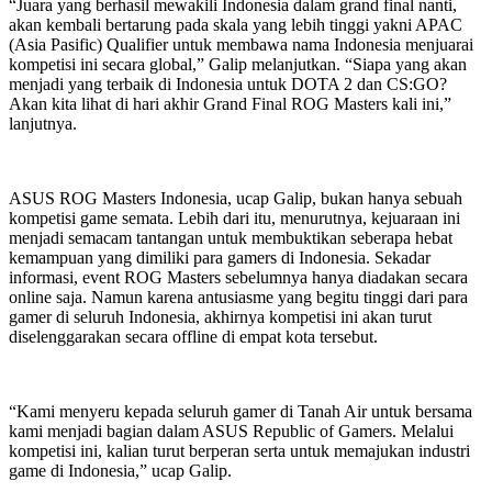
“Juara yang berhasil mewakili Indonesia dalam grand final nanti,
akan kembali bertarung pada skala yang lebih tinggi yakni APAC
(Asia Pasific) Qualifier untuk membawa nama Indonesia menjuarai
kompetisi ini secara global,” Galip melanjutkan. “Siapa yang akan
menjadi yang terbaik di Indonesia untuk DOTA 2 dan CS:GO?
Akan kita lihat di hari akhir Grand Final ROG Masters kali ini,”
lanjutnya.
ASUS ROG Masters Indonesia, ucap Galip, bukan hanya sebuah
kompetisi game semata. Lebih dari itu, menurutnya, kejuaraan ini
menjadi semacam tantangan untuk membuktikan seberapa hebat
kemampuan yang dimiliki para gamers di Indonesia. Sekadar
informasi, event ROG Masters sebelumnya hanya diadakan secara
online saja. Namun karena antusiasme yang begitu tinggi dari para
gamer di seluruh Indonesia, akhirnya kompetisi ini akan turut
diselenggarakan secara offline di empat kota tersebut.
“Kami menyeru kepada seluruh gamer di Tanah Air untuk bersama
kami menjadi bagian dalam ASUS Republic of Gamers. Melalui
kompetisi ini, kalian turut berperan serta untuk memajukan industri
game di Indonesia,” ucap Galip.