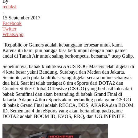
By
redaksi
-
15 September 2017
Facebook
Twitter
WhatsApp
“Republic or Gamers adalah kebanggaan terbesar untuk kami.
Karena itu kami pun bangga bisa berkumpul dengan para gamer
andal di Tanah Air untuk saling berkompetisi bersama,” ucap Galip.
Sebelumnya, babak kualifikasi ASUS ROG Masters telah digelar di
4 kota besar yakni Bandung, Surabaya dan Medan dan Jakarta.
Selain itu, ada pula kualifikasi yang digelar secara online sebanyak
dua kali. Saat ini telah terdapat 8 tim eSports dari DOTA2 dan
Counter Strike: Global Offensive (CS:GO) yang berhasil lolos dari
babak Semifinal dan akan bertanding di babak Grand Final di
Jakarta. Adapun 4 tim eSports akan bertanding pada game CS:GO
di babak Grand Final adalah RECCA, DDS, AKARA,dan BOOM
ID. Sementara 4 tim eSports yang akan bertanding pada game
DOTA2 adalah BOOM ID, EVOS, RRQ, dan UG.INFINITE.