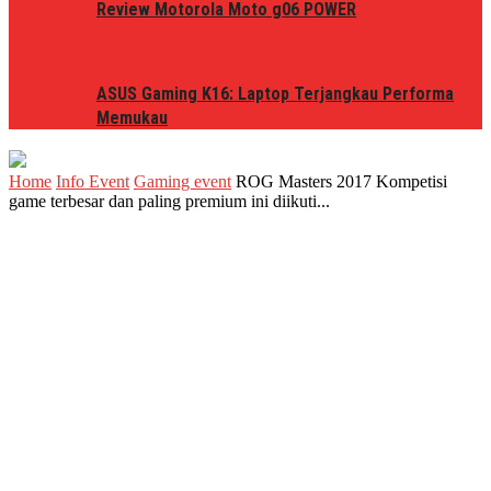
Review Motorola Moto g06 POWER
ASUS Gaming K16: Laptop Terjangkau Performa
Memukau
Home
Info Event
Gaming event
ROG Masters 2017 Kompetisi
game terbesar dan paling premium ini diikuti...