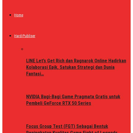
Home
Hard-Publiser
LINE Let’s Get Rich dan Ragnarok Online Hadirkan
Kolaborasi Epik, Satukan Strategi dan Dunia
Fantasi…
NVIDIA Bagi-Bagi Game Pragmata Gratis untuk
Pembeli GeForce RTX 50 Series
Focus Group Test (FGT) Sebagai Bentuk
Peningkatan Kualitas Game Fight of Legends