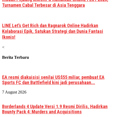
Turnamen Cabal Terbesar di Asia Tenggara
LINE Let’s Get Rich dan Ragnarok Online Hadirkan
Kolaborasi Epik, Satukan Strategi dan Dunia Fantasi
Ikonis!
<
Berita Terbaru
EA resmi diakuisisi senilai US$55 miliar, pembuat EA
Sports FC dan Battlefield kini jadi perusahaan...
7 August 2026
Borderlands 4 Update Versi 1.9 Resmi Dirilis, Hadirkan
Bounty Pack 4: Murders and Acquisitions