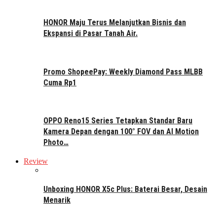
HONOR Maju Terus Melanjutkan Bisnis dan
Ekspansi di Pasar Tanah Air.
Promo ShopeePay: Weekly Diamond Pass MLBB
Cuma Rp1
OPPO Reno15 Series Tetapkan Standar Baru
Kamera Depan dengan 100° FOV dan AI Motion
Photo…
Review
Unboxing HONOR X5c Plus: Baterai Besar, Desain
Menarik