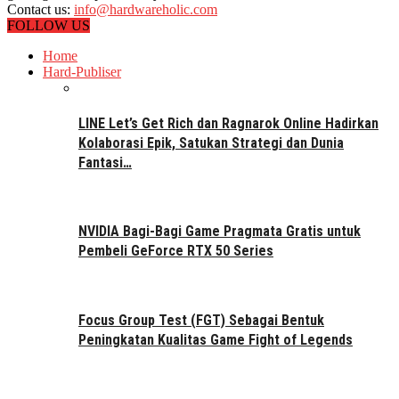
Contact us:
info@hardwareholic.com
FOLLOW US
Home
Hard-Publiser
LINE Let’s Get Rich dan Ragnarok Online Hadirkan
Kolaborasi Epik, Satukan Strategi dan Dunia
Fantasi…
NVIDIA Bagi-Bagi Game Pragmata Gratis untuk
Pembeli GeForce RTX 50 Series
Focus Group Test (FGT) Sebagai Bentuk
Peningkatan Kualitas Game Fight of Legends