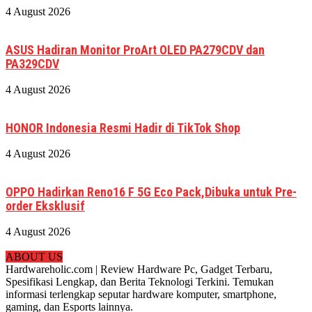
4 August 2026
ASUS Hadiran Monitor ProArt OLED PA279CDV dan
PA329CDV
4 August 2026
HONOR Indonesia Resmi Hadir di TikTok Shop
4 August 2026
OPPO Hadirkan Reno16 F 5G Eco Pack,Dibuka untuk Pre-
order Eksklusif
4 August 2026
ABOUT US
Hardwareholic.com | Review Hardware Pc, Gadget Terbaru,
Spesifikasi Lengkap, dan Berita Teknologi Terkini. Temukan
informasi terlengkap seputar hardware komputer, smartphone,
gaming, dan Esports lainnya.