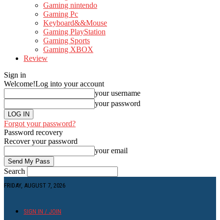
Gaming nintendo
Gaming Pc
Keyboard&&Mouse
Gaming PlayStation
Gaming Sports
Gaming XBOX
Review
Sign in
Welcome!
Log into your account
your username
your password
Forgot your password?
Password recovery
Recover your password
your email
Search
FRIDAY, AUGUST 7, 2026
SIGN IN / JOIN