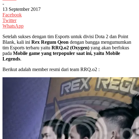
-
13 September 2017
Facebook
Twitter
WhatsApp
Setelah sukses dengan tim Esports untuk divisi Dota 2 dan Point
Blank, kali ini
Rex Regum Qeon
dengan bangga mengumumkan
tim Esports terbaru yaitu
RRQ.o2 (Oxygen)
yang akan berfokus
pada
Mobile game yang terpopuler saat ini, yaitu Mobile
Legends
.
Berikut adalah member resmi dari team RRQ.o2 :