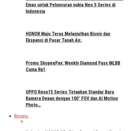
Emas untuk Peluncuran nubia Neo 5 Series di
Indonesia
HONOR Maju Terus Melanjutkan Bisnis dan
Ekspansi di Pasar Tanah Air.
Promo ShopeePay: Weekly Diamond Pass MLBB
Cuma Rp1
OPPO Reno15 Series Tetapkan Standar Baru
Kamera Depan dengan 100° FOV dan AI Motion
Photo…
Review