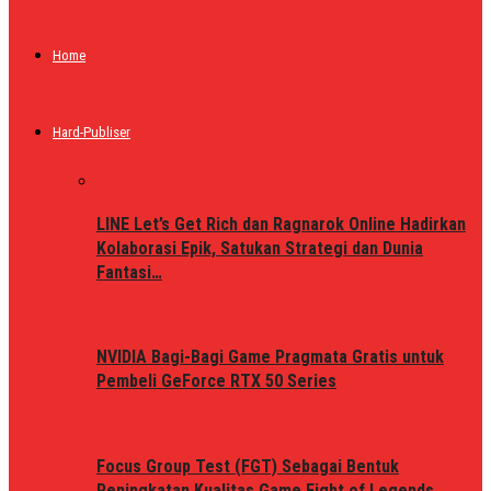
Home
Hard-Publiser
LINE Let’s Get Rich dan Ragnarok Online Hadirkan
Kolaborasi Epik, Satukan Strategi dan Dunia
Fantasi…
NVIDIA Bagi-Bagi Game Pragmata Gratis untuk
Pembeli GeForce RTX 50 Series
Focus Group Test (FGT) Sebagai Bentuk
Peningkatan Kualitas Game Fight of Legends