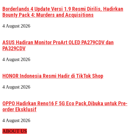
Borderlands 4 Update Versi 1.9 Resmi Dirilis, Hadirkan
Bounty Pack 4: Murders and Acquisitions
4 August 2026
ASUS Hadiran Monitor ProArt OLED PA279CDV dan
PA329CDV
4 August 2026
HONOR Indonesia Resmi Hadir di TikTok Shop
4 August 2026
OPPO Hadirkan Reno16 F 5G Eco Pack,Dibuka untuk Pre-
order Eksklusif
4 August 2026
ABOUT US