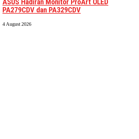
ASUS Hadiran Monitor ProArt OLED
PA279CDV dan PA329CDV
4 August 2026