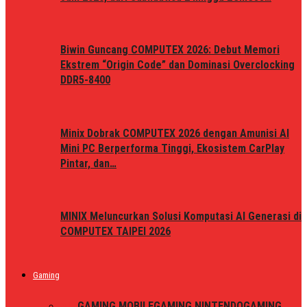
Biwin Guncang COMPUTEX 2026: Debut Memori
Ekstrem “Origin Code” dan Dominasi Overclocking
DDR5-8400
Minix Dobrak COMPUTEX 2026 dengan Amunisi AI
Mini PC Berperforma Tinggi, Ekosistem CarPlay
Pintar, dan…
MINIX Meluncurkan Solusi Komputasi AI Generasi di
COMPUTEX TAIPEI 2026
Gaming
ALL
GAMING MOBILE
GAMING NINTENDO
GAMING