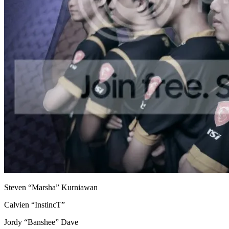
Steven “Marsha” Kurniawan
Calvien “InstincT”
Jordy “Banshee” Dave