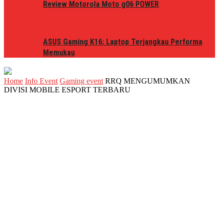
Review Motorola Moto g06 POWER
ASUS Gaming K16: Laptop Terjangkau Performa
Memukau
Home
Info Event
Gaming event
RRQ MENGUMUMKAN
DIVISI MOBILE ESPORT TERBARU