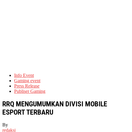
Info Event
Gaming event
Press Release
Publiser Gaming
RRQ MENGUMUMKAN DIVISI MOBILE
ESPORT TERBARU
By
redaksi