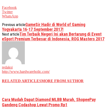
Facebook
Twitter
WhatsApp
GameSir Hadir di World of Gaming
Previous article
Yogyakarta 16-17 September 2017!
Tim Terbaik Negeri Ini akan Bertarung di Event
Next article
eSport Premium Terbesar di Indonesia, ROG Masters 2017
redaksi
http://www.hardwareholic.com/
RELATED ARTICLES
MORE FROM AUTHOR
Cara Mudah Dapat Diamond MLBB Murah, ShopeePay
Gandeng Codashop Lewat Promo Rp1