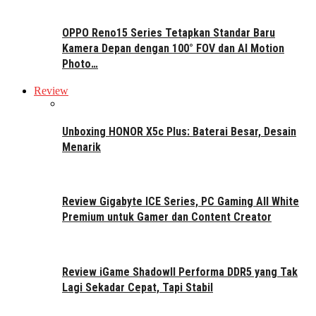
OPPO Reno15 Series Tetapkan Standar Baru
Kamera Depan dengan 100° FOV dan AI Motion
Photo…
Review
Unboxing HONOR X5c Plus: Baterai Besar, Desain
Menarik
Review Gigabyte ICE Series, PC Gaming All White
Premium untuk Gamer dan Content Creator
Review iGame ShadowII Performa DDR5 yang Tak
Lagi Sekadar Cepat, Tapi Stabil