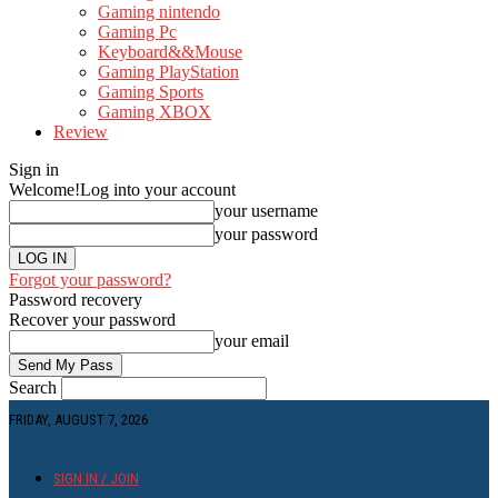
Gaming nintendo
Gaming Pc
Keyboard&&Mouse
Gaming PlayStation
Gaming Sports
Gaming XBOX
Review
Sign in
Welcome!
Log into your account
your username
your password
Forgot your password?
Password recovery
Recover your password
your email
Search
FRIDAY, AUGUST 7, 2026
SIGN IN / JOIN