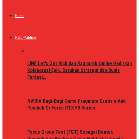
Home
Hard-Publiser
LINE Let’s Get Rich dan Ragnarok Online Hadirkan
Kolaborasi Epik, Satukan Strategi dan Dunia
Fantasi…
NVIDIA Bagi-Bagi Game Pragmata Gratis untuk
Pembeli GeForce RTX 50 Series
Focus Group Test (FGT) Sebagai Bentuk
Peningkatan Kualitas Game Fight of Legends