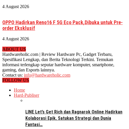
4 August 2026
OPPO Hadirkan Reno16 F 5G Eco Pack,Dibuka untuk Pre-
order Eksklusif
4 August 2026
ABOUT US
Hardwareholic.com | Review Hardware Pc, Gadget Terbaru,
Spesifikasi Lengkap, dan Berita Teknologi Terkini. Temukan
informasi terlengkap seputar hardware komputer, smartphone,
gaming, dan Esports lainnya.
Contact us:
info@hardwareholic.com
FOLLOW US
Home
Hard-Publiser
LINE Let’s Get Rich dan Ragnarok Online Hadirkan
Kolaborasi Epik, Satukan Strategi dan Dunia
Fantasi…