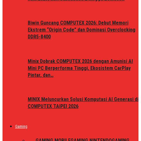
Biwin Guncang COMPUTEX 2026: Debut Memori
Ekstrem “Origin Code” dan Dominasi Overclocking
DDR5-8400
Minix Dobrak COMPUTEX 2026 dengan Amunisi AI
Mini PC Berperforma Tinggi, Ekosistem CarPlay
Pintar, dan…
MINIX Meluncurkan Solusi Komputasi AI Generasi di
COMPUTEX TAIPEI 2026
Gaming
ALL
GAMING MOBILE
GAMING NINTENDO
GAMING