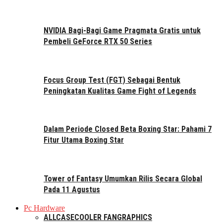
NVIDIA Bagi-Bagi Game Pragmata Gratis untuk
Pembeli GeForce RTX 50 Series
Focus Group Test (FGT) Sebagai Bentuk
Peningkatan Kualitas Game Fight of Legends
Dalam Periode Closed Beta Boxing Star: Pahami 7
Fitur Utama Boxing Star
Tower of Fantasy Umumkan Rilis Secara Global
Pada 11 Agustus
Pc Hardware
ALL
CASE
COOLER FAN
GRAPHICS