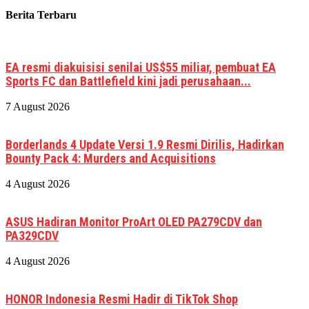
Berita Terbaru
EA resmi diakuisisi senilai US$55 miliar, pembuat EA
Sports FC dan Battlefield kini jadi perusahaan...
7 August 2026
Borderlands 4 Update Versi 1.9 Resmi Dirilis, Hadirkan
Bounty Pack 4: Murders and Acquisitions
4 August 2026
ASUS Hadiran Monitor ProArt OLED PA279CDV dan
PA329CDV
4 August 2026
HONOR Indonesia Resmi Hadir di TikTok Shop