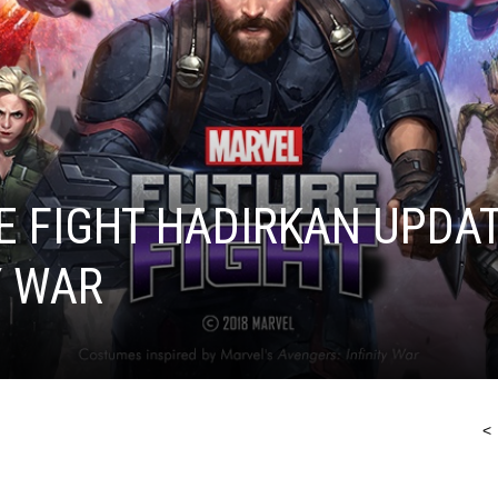
E FIGHT HADIRKAN UPDA
Y WAR
<