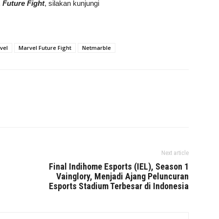
Future Fight
, silakan kunjungi
vel
Marvel Future Fight
Netmarble
Next article
Final Indihome Esports (IEL), Season 1
Vainglory, Menjadi Ajang Peluncuran
Esports Stadium Terbesar di Indonesia