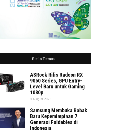
Berita Terbaru
ASRock Rilis Radeon RX
9050 Series, GPU Entry-
Level Baru untuk Gaming
1080p
8 August 2026
Samsung Membuka Babak
Baru Kepemimpinan 7
Generasi Foldables di
Indonesia