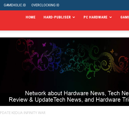
GAMEHOLIC.ID
OVERCLOCKING ID
HOME
HARD-PUBLISER
PC HARDWARE
GAM
PDATE KEDUA INFINITY WAR