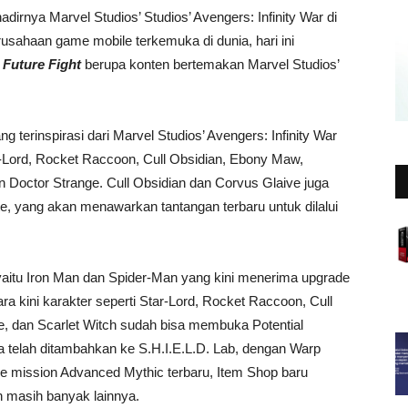
irnya Marvel Studios’ Studios’ Avengers: Infinity War di
usahaan game mobile terkemuka di dunia, hari ini
uture Fight
berupa konten bertemakan Marvel Studios’
g terinspirasi dari Marvel Studios’ Avengers: Infinity War
ar-Lord, Rocket Raccoon, Cull Obsidian, Ebony Maw,
n Doctor Strange. Cull Obsidian dan Corvus Glaive juga
, yang akan menawarkan tantangan terbaru untuk dilalui
, yaitu Iron Man dan Spider-Man yang kini menerima upgrade
ara kini karakter seperti Star-Lord, Rocket Raccoon, Cull
, dan Scarlet Witch sudah bisa membuka Potential
a telah ditambahkan ke S.H.I.E.L.D. Lab, dengan Warp
ade mission Advanced Mythic terbaru, Item Shop baru
n masih banyak lainnya.