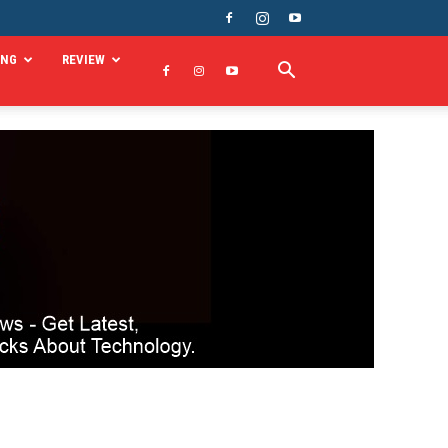
ING
REVIEW