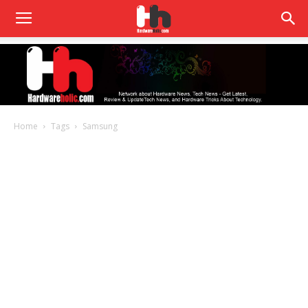
Home
Tags
Samsung