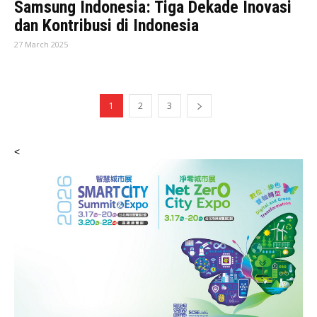
Samsung Indonesia: Tiga Dekade Inovasi
dan Kontribusi di Indonesia
27 March 2025
1
2
3
<