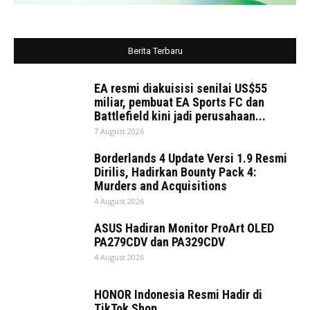
Berita Terbaru
EA resmi diakuisisi senilai US$55
miliar, pembuat EA Sports FC dan
Battlefield kini jadi perusahaan...
7 August 2026
Borderlands 4 Update Versi 1.9 Resmi
Dirilis, Hadirkan Bounty Pack 4:
Murders and Acquisitions
4 August 2026
ASUS Hadiran Monitor ProArt OLED
PA279CDV dan PA329CDV
4 August 2026
HONOR Indonesia Resmi Hadir di
TikTok Shop