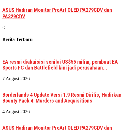
ASUS Hadiran Monitor ProArt OLED PA279CDV dan
PA329CDV
<
Berita Terbaru
EA resmi diakuisisi senilai US$55 miliar, pembuat EA
Sports FC dan Battlefield kini jadi perusahaan...
7 August 2026
Borderlands 4 Update Versi 1.9 Resmi Dirilis, Hadirkan
Bounty Pack 4: Murders and Acquisitions
4 August 2026
ASUS Hadiran Monitor ProArt OLED PA279CDV dan