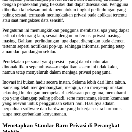
dengan pendekatan yang fleksibel dan dapat disesuaikan. Pengguna
diberikan kebebasan untuk menentukan tingkat perlindungan yang
paling sesuai, termasuk meningkatkan privasi pada aplikasi tertentu
atau saat mengakses data sensitif.
Pengaturan ini memungkinkan pengguna membatasi apa yang dapat
terlihat oleh orang lain, sesuai dengan preferensi privasi masing-
masing. Bahkan, perlindungan juga dapat diterapkan pada elemen
tertentu seperti notifikasi pop-up, sehingga informasi penting tetap
aman dari pandangan sekitar.
Pendekatan personal yang presisi—yang dapat diatur atau
dinonaktifkan sepenuhnya—menjadikan sistem ini tidak kaku,
namun tetap menyeluruh dalam menjaga privasi pengguna.
Inovasi ini bukan hadir secara instan. Selama lebih dari lima tahun,
Samsung telah mengembangkan, menguji, dan menyempurnakan
teknologi ini dengan mempelajari kebiasaan pengguna, memahami
apa yang dianggap paling pribadi, serta merancang sistem keamanan
yang relevan untuk penggunaan sehari-hari. Hasilnya adalah
perpaduan software dan hardware yang bekerja secara harmonis
tanpa mengorbankan kenyamanan.
Menetapkan Standar Baru Privasi di Perangkat
Mobile