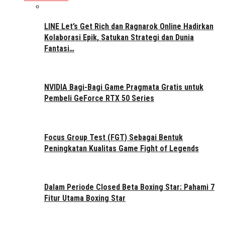
LINE Let’s Get Rich dan Ragnarok Online Hadirkan
Kolaborasi Epik, Satukan Strategi dan Dunia
Fantasi…
NVIDIA Bagi-Bagi Game Pragmata Gratis untuk
Pembeli GeForce RTX 50 Series
Focus Group Test (FGT) Sebagai Bentuk
Peningkatan Kualitas Game Fight of Legends
Dalam Periode Closed Beta Boxing Star: Pahami 7
Fitur Utama Boxing Star