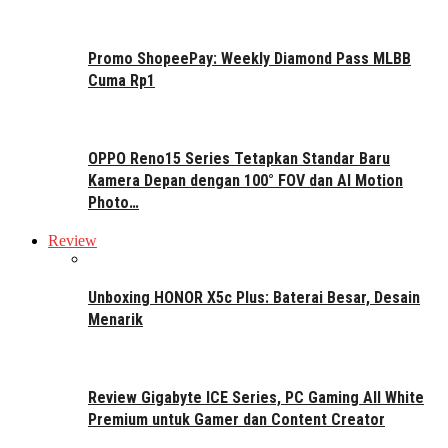
Promo ShopeePay: Weekly Diamond Pass MLBB
Cuma Rp1
OPPO Reno15 Series Tetapkan Standar Baru
Kamera Depan dengan 100° FOV dan AI Motion
Photo…
Review
Unboxing HONOR X5c Plus: Baterai Besar, Desain
Menarik
Review Gigabyte ICE Series, PC Gaming All White
Premium untuk Gamer dan Content Creator