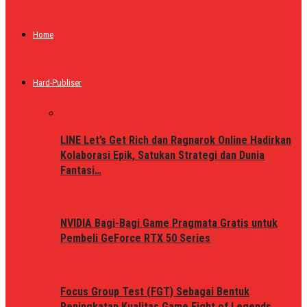
Home
Hard-Publiser
LINE Let’s Get Rich dan Ragnarok Online Hadirkan
Kolaborasi Epik, Satukan Strategi dan Dunia
Fantasi…
NVIDIA Bagi-Bagi Game Pragmata Gratis untuk
Pembeli GeForce RTX 50 Series
Focus Group Test (FGT) Sebagai Bentuk
Peningkatan Kualitas Game Fight of Legends