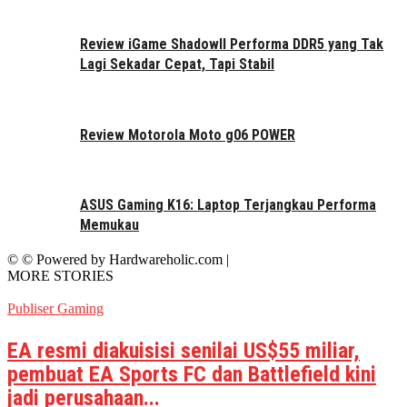
Review iGame ShadowII Performa DDR5 yang Tak
Lagi Sekadar Cepat, Tapi Stabil
Review Motorola Moto g06 POWER
ASUS Gaming K16: Laptop Terjangkau Performa
Memukau
© © Powered by Hardwareholic.com |
MORE STORIES
Publiser Gaming
EA resmi diakuisisi senilai US$55 miliar,
pembuat EA Sports FC dan Battlefield kini
jadi perusahaan...