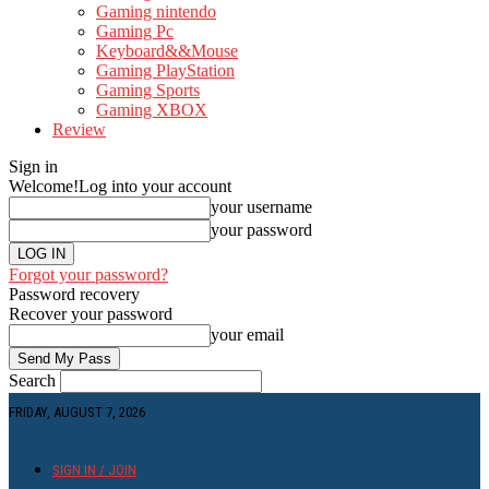
Gaming nintendo
Gaming Pc
Keyboard&&Mouse
Gaming PlayStation
Gaming Sports
Gaming XBOX
Review
Sign in
Welcome!
Log into your account
your username
your password
Forgot your password?
Password recovery
Recover your password
your email
Search
FRIDAY, AUGUST 7, 2026
SIGN IN / JOIN