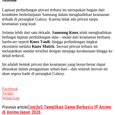
Lapisan perlindungan privasi terbaru ini merupakan bagian dari
komitmen berkelanjutan Samsung dalam menghadirkan keamanan
terbaik di perangkat Galaxy. Karena tidak ada privasi tanpa
keamanan yang kuat.
Selama lebih dari satu dekade,
Samsung Knox
telah menghadirkan
berbagai lapisan perlindungan data—mulai dari keamanan berbasis
hardware seperti
Knox Vault
, hingga perlindungan tingkat
ekosistem melalui
Knox Matrix
. Inovasi privasi terbaru ini
melanjutkan standar tersebut dengan menjaga kerahasiaan hingga ke
detail terkecil.
Ini adalah bentuk privasi dan keamanan yang benar-benar dapat
dirasakan dalam penggunaan sehari-hari—dan seluruh inovasi ini
akan segera hadir di perangkat Galaxy.
Facebook
Twitter
WhatsApp
Com2uS Tampilkan Game Berbasis IP Anime
Previous article
di AnimeJapan 2026