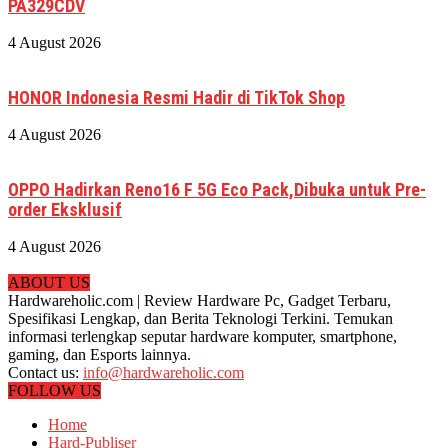
PA329CDV
4 August 2026
HONOR Indonesia Resmi Hadir di TikTok Shop
4 August 2026
OPPO Hadirkan Reno16 F 5G Eco Pack,Dibuka untuk Pre-
order Eksklusif
4 August 2026
ABOUT US
Hardwareholic.com | Review Hardware Pc, Gadget Terbaru,
Spesifikasi Lengkap, dan Berita Teknologi Terkini. Temukan
informasi terlengkap seputar hardware komputer, smartphone,
gaming, dan Esports lainnya.
Contact us:
info@hardwareholic.com
FOLLOW US
Home
Hard-Publiser