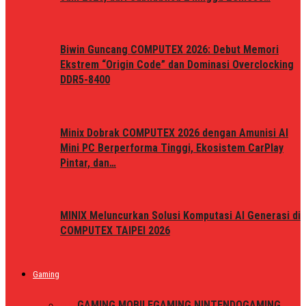
Biwin Guncang COMPUTEX 2026: Debut Memori
Ekstrem “Origin Code” dan Dominasi Overclocking
DDR5-8400
Minix Dobrak COMPUTEX 2026 dengan Amunisi AI
Mini PC Berperforma Tinggi, Ekosistem CarPlay
Pintar, dan…
MINIX Meluncurkan Solusi Komputasi AI Generasi di
COMPUTEX TAIPEI 2026
Gaming
ALL
GAMING MOBILE
GAMING NINTENDO
GAMING