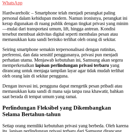
WhatsApp
Hardwareholic – Smartphone telah menjadi perangkat paling
personal dalam kehidupan modern. Namun ironisnya, perangkat ini
kerap digunakan di ruang publik dengan tingkat privasi yang minim
—mulai dari transportasi umum, lift, hingga antrean. Kondisi
tersebut membuat aktivitas digital seperti membalas pesan atau
memasukkan kata sandi berisiko terlihat oleh orang di sekitar.
Seiring smartphone semakin terpersonalisasi dengan rutinitas,
preferensi, dan data sensitif penggunanya, privasi pun menjadi
perhatian utama. Menjawab kebutuhan ini, Samsung akan segera
memperkenalkan
lapisan perlindungan privasi terbaru
yang
dirancang untuk menjaga tampilan layar agar tidak mudah terlihat
oleh orang lain di sekitar pengguna.
Dengan inovasi ini, pengguna dapat mengetik pesan pribadi atau
memasukkan kata sandi di mana saja tanpa rasa khawatir, bahkan
saat berada di tempat umum yang ramai.
Perlindungan Fleksibel yang Dikembangkan
Selama Bertahun-tahun
Setiap orang memiliki kebutuhan privasi yang berbeda. Oleh karena
itu, lapisan perlindungan privasi terbaru dari Samsung dirancang