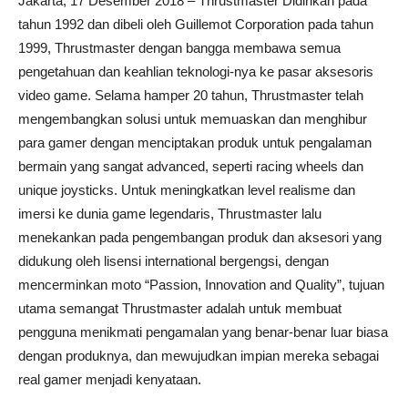
Jakarta, 17 Desember 2018 – Thrustmaster Didirikan pada
tahun 1992 dan dibeli oleh Guillemot Corporation pada tahun
1999, Thrustmaster dengan bangga membawa semua
pengetahuan dan keahlian teknologi-nya ke pasar aksesoris
video game. Selama hamper 20 tahun, Thrustmaster telah
mengembangkan solusi untuk memuaskan dan menghibur
para gamer dengan menciptakan produk untuk pengalaman
bermain yang sangat advanced, seperti racing wheels dan
unique joysticks. Untuk meningkatkan level realisme dan
imersi ke dunia game legendaris, Thrustmaster lalu
menekankan pada pengembangan produk dan aksesori yang
didukung oleh lisensi international bergengsi, dengan
mencerminkan moto “Passion, Innovation and Quality”, tujuan
utama semangat Thrustmaster adalah untuk membuat
pengguna menikmati pengamalan yang benar-benar luar biasa
dengan produknya, dan mewujudkan impian mereka sebagai
real gamer menjadi kenyataan.