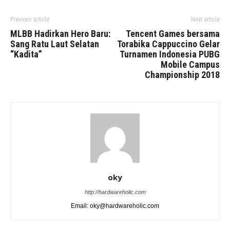
Previous article
Next article
MLBB Hadirkan Hero Baru:
Tencent Games bersama
Sang Ratu Laut Selatan
Torabika Cappuccino Gelar
“Kadita”
Turnamen Indonesia PUBG
Mobile Campus
Championship 2018
oky
http://hardwareholic.com
Email: oky@hardwareholic.com