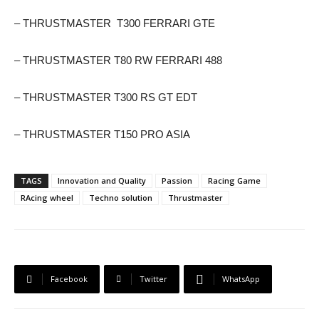
– THRUSTMASTER T300 FERRARI GTE
– THRUSTMASTER T80 RW FERRARI 488
– THRUSTMASTER T300 RS GT EDT
– THRUSTMASTER T150 PRO ASIA
TAGS
Innovation and Quality
Passion
Racing Game
RAcing wheel
Techno solution
Thrustmaster
Facebook
Twitter
WhatsApp