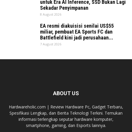
untuk Era AI Inference, SSD Bukan Lagi
Sekadar Penyimpanan
8 August 2026
EA resmi diakuisisi senilai US$55
miliar, pembuat EA Sports FC dan
Battlefield kini jadi perusahaan...
7 August 2026
ABOUT US
Hardwareholic.com | Review Hardware Pc, Gadget Terbaru,
Spesifikasi Lengkap, dan Berita Teknologi Terkini. Temukan
informasi terlengkap seputar hardware komputer,
smartphone, gaming, dan Esports lainnya.