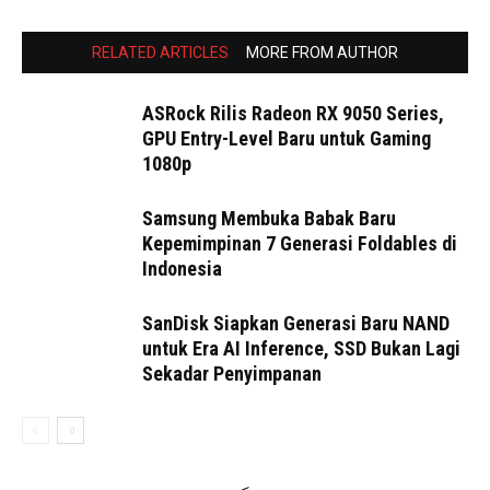
RELATED ARTICLES
MORE FROM AUTHOR
ASRock Rilis Radeon RX 9050 Series,
GPU Entry-Level Baru untuk Gaming
1080p
Samsung Membuka Babak Baru
Kepemimpinan 7 Generasi Foldables di
Indonesia
SanDisk Siapkan Generasi Baru NAND
untuk Era AI Inference, SSD Bukan Lagi
Sekadar Penyimpanan