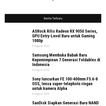
<
Berita Terbaru
ASRock Rilis Radeon RX 9050 Series,
GPU Entry-Level Baru untuk Gaming
1080p
8 August 2026
Samsung Membuka Babak Baru
Kepemimpinan 7 Generasi Foldables di
Indonesia
8 August 2026
Sony luncurkan FE 100-400mm F5.6-8
OSS, lensa super-telephoto ringan
untuk kamera Alpha
8 August 2026
SanDisk Siapkan Generasi Baru NAND