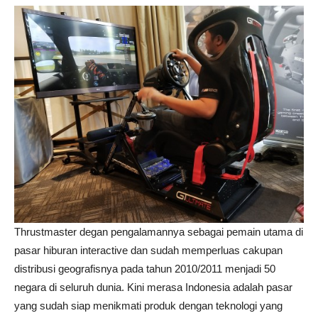
Thrustmaster degan pengalamannya sebagai pemain utama di
pasar hiburan interactive dan sudah memperluas cakupan
distribusi geografisnya pada tahun 2010/2011 menjadi 50
negara di seluruh dunia. Kini merasa Indonesia adalah pasar
yang sudah siap menikmati produk dengan teknologi yang