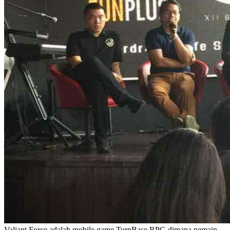
Valiant Force adalah mobile game TurnBase RPG dimana pemain