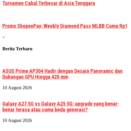
Turnamen Cabal Terbesar di Asia Tenggara
Promo ShopeePay: Weekly Diamond Pass MLBB Cuma Rp1
<
Berita Terbaru
ASUS Prime AP304 Hadir dengan Desain Panoramic dan
Dukungan GPU Hingga 420 mm
10 August 2026
Galaxy A27 5G vs Galaxy A25 5G: upgrade yang benar-
benar terasa atau cuma beda generasi?
10 August 2026