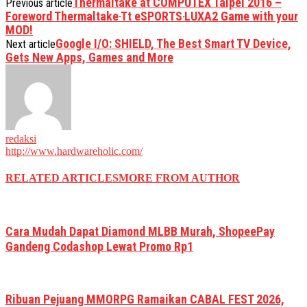
Thermaltake at COMPUTEX Taipei 2016 –
Previous article
Foreword Thermaltake‧Tt eSPORTS‧LUXA2 Game with your
MOD!
Google I/O: SHIELD, The Best Smart TV Device,
Next article
Gets New Apps, Games and More
redaksi
http://www.hardwareholic.com/
RELATED ARTICLES
MORE FROM AUTHOR
Cara Mudah Dapat Diamond MLBB Murah, ShopeePay
Gandeng Codashop Lewat Promo Rp1
Ribuan Pejuang MMORPG Ramaikan CABAL FEST 2026,