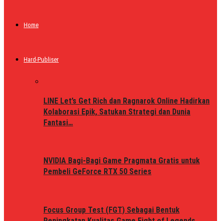
Home
Hard-Publiser
LINE Let’s Get Rich dan Ragnarok Online Hadirkan
Kolaborasi Epik, Satukan Strategi dan Dunia
Fantasi…
NVIDIA Bagi-Bagi Game Pragmata Gratis untuk
Pembeli GeForce RTX 50 Series
Focus Group Test (FGT) Sebagai Bentuk
Peningkatan Kualitas Game Fight of Legends