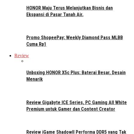
HONOR Maju Terus Melanjutkan Bisnis dan
Ekspansi di Pasar Tanah Air.
Promo ShopeePay: Weekly Diamond Pass MLBB
Cuma Rp1
Review
Unboxing HONOR X5c Plus: Baterai Besar, Desain
Menarik
Review Gigabyte ICE Series, PC Gaming All White
Premium untuk Gamer dan Content Creator
Review iGame ShadowII Performa DDR5 yang Tak