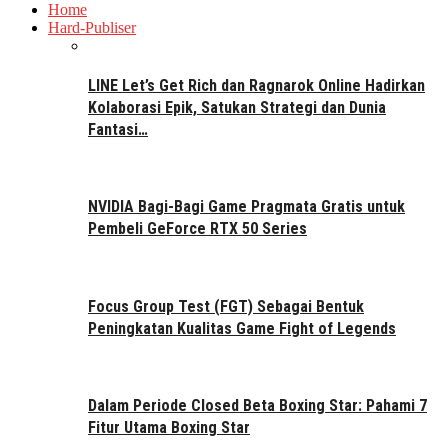
Home
Hard-Publiser
LINE Let’s Get Rich dan Ragnarok Online Hadirkan
Kolaborasi Epik, Satukan Strategi dan Dunia
Fantasi…
NVIDIA Bagi-Bagi Game Pragmata Gratis untuk
Pembeli GeForce RTX 50 Series
Focus Group Test (FGT) Sebagai Bentuk
Peningkatan Kualitas Game Fight of Legends
Dalam Periode Closed Beta Boxing Star: Pahami 7
Fitur Utama Boxing Star