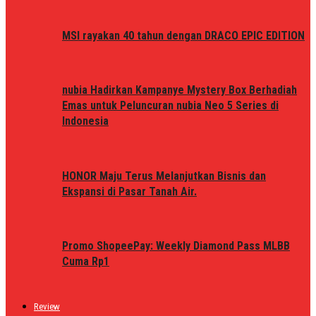
MSI rayakan 40 tahun dengan DRACO EPIC EDITION
nubia Hadirkan Kampanye Mystery Box Berhadiah
Emas untuk Peluncuran nubia Neo 5 Series di
Indonesia
HONOR Maju Terus Melanjutkan Bisnis dan
Ekspansi di Pasar Tanah Air.
Promo ShopeePay: Weekly Diamond Pass MLBB
Cuma Rp1
Review