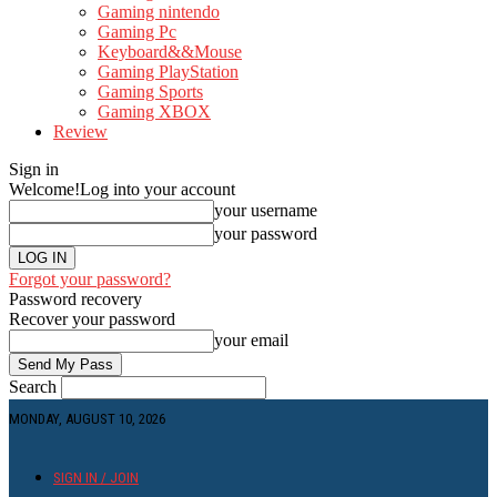
Gaming nintendo
Gaming Pc
Keyboard&&Mouse
Gaming PlayStation
Gaming Sports
Gaming XBOX
Review
Sign in
Welcome!
Log into your account
your username
your password
Forgot your password?
Password recovery
Recover your password
your email
Search
MONDAY, AUGUST 10, 2026
SIGN IN / JOIN