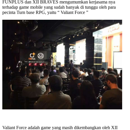
FUNPLUS dan XII BRAVES mengumumkan kerjasama nya
terhadap game mobile yang sudah banyak di tunggu oleh para
pecinta Turn base RPG, yaitu “ Valiant Force ”
Valiant Force adalah game yang masih dikembangkan oleh XII