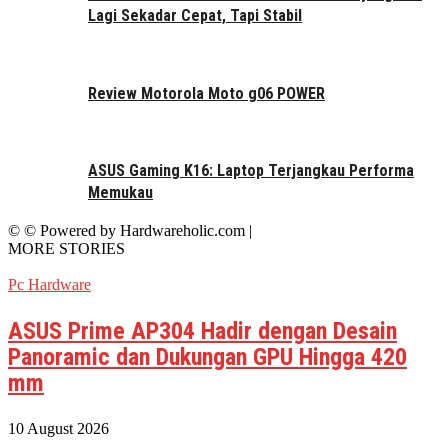
Lagi Sekadar Cepat, Tapi Stabil
Review Motorola Moto g06 POWER
ASUS Gaming K16: Laptop Terjangkau Performa
Memukau
© © Powered by Hardwareholic.com |
MORE STORIES
Pc Hardware
ASUS Prime AP304 Hadir dengan Desain
Panoramic dan Dukungan GPU Hingga 420
mm
10 August 2026