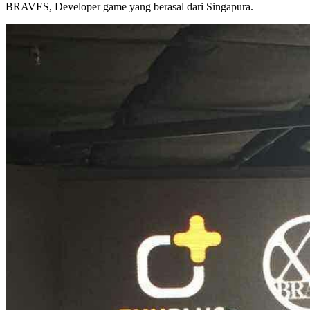
BRAVES, Developer game yang berasal dari Singapura.