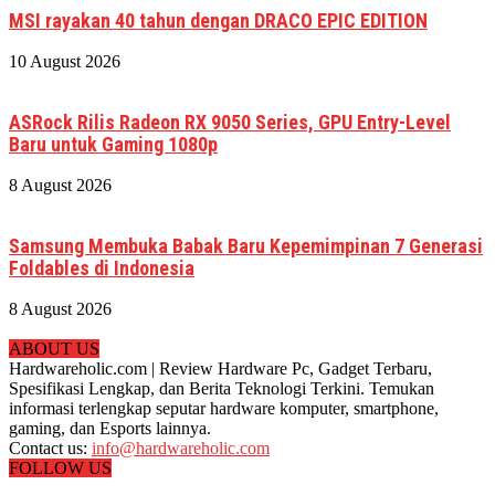
MSI rayakan 40 tahun dengan DRACO EPIC EDITION
10 August 2026
ASRock Rilis Radeon RX 9050 Series, GPU Entry-Level
Baru untuk Gaming 1080p
8 August 2026
Samsung Membuka Babak Baru Kepemimpinan 7 Generasi
Foldables di Indonesia
8 August 2026
ABOUT US
Hardwareholic.com | Review Hardware Pc, Gadget Terbaru,
Spesifikasi Lengkap, dan Berita Teknologi Terkini. Temukan
informasi terlengkap seputar hardware komputer, smartphone,
gaming, dan Esports lainnya.
Contact us:
info@hardwareholic.com
FOLLOW US