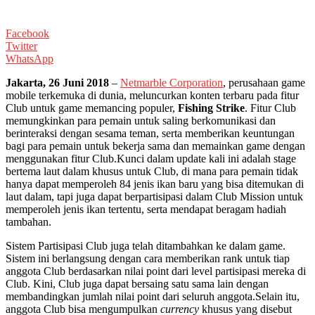
Facebook
Twitter
WhatsApp
Jakarta, 26 Juni 2018
–
Netmarble Corporation
, perusahaan game
mobile terkemuka di dunia, meluncurkan konten terbaru pada fitur
Club untuk game memancing populer,
Fishing Strike
. Fitur Club
memungkinkan para pemain untuk saling berkomunikasi dan
berinteraksi dengan sesama teman, serta memberikan keuntungan
bagi para pemain untuk bekerja sama dan memainkan game dengan
menggunakan fitur Club.
Kunci dalam update kali ini adalah stage
bertema laut dalam khusus untuk Club, di mana para pemain tidak
hanya dapat memperoleh 84 jenis ikan baru yang bisa ditemukan di
laut dalam, tapi juga dapat berpartisipasi dalam Club Mission untuk
memperoleh jenis ikan tertentu, serta mendapat beragam hadiah
tambahan.
Sistem Partisipasi Club juga telah ditambahkan ke dalam game.
Sistem ini berlangsung dengan cara memberikan rank untuk tiap
anggota Club berdasarkan nilai point dari level partisipasi mereka di
Club. Kini, Club juga dapat bersaing satu sama lain dengan
membandingkan jumlah nilai point dari seluruh anggota.
Selain itu,
anggota Club bisa mengumpulkan
currency
khusus yang disebut