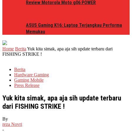
Review Motorola Moto g06 POWER
ASUS Gaming K16: Laptop Terjangkau Performa
Memukau
Home
Berita
Yuk kita simak, apa aja sih update terbaru dari
FISHING STRIKE !
Berita
Hardware Gaming
Gaming Mobile
Press Release
Yuk kita simak, apa aja sih update terbaru
dari FISHING STRIKE !
By
reza Novri
-