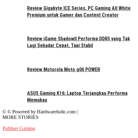
Review Gigabyte ICE Series, PC Gaming All White
Premium untuk Gamer dan Content Creator
Review iGame ShadowII Performa DDR5 yang Tak
Lagi Sekadar Cepat, Tapi Stabil
Review Motorola Moto g06 POWER
ASUS Gaming K16: Laptop Terjangkau Performa
Memukau
© © Powered by Hardwareholic.com |
MORE STORIES
Publiser Gaming