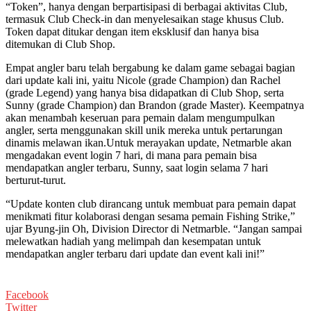
“Token”, hanya dengan berpartisipasi di berbagai aktivitas Club,
termasuk Club Check-in dan menyelesaikan stage khusus Club.
Token dapat ditukar dengan item eksklusif dan hanya bisa
ditemukan di Club Shop.
Empat angler baru telah bergabung ke dalam game sebagai bagian
dari update kali ini, yaitu Nicole (grade Champion) dan Rachel
(grade Legend) yang hanya bisa didapatkan di Club Shop, serta
Sunny (grade Champion) dan Brandon (grade Master). Keempatnya
akan menambah keseruan para pemain dalam mengumpulkan
angler, serta menggunakan skill unik mereka untuk pertarungan
dinamis melawan ikan.
Untuk merayakan update, Netmarble akan
mengadakan event login 7 hari, di mana para pemain bisa
mendapatkan angler terbaru, Sunny, saat login selama 7 hari
berturut-turut.
“Update konten club dirancang untuk membuat para pemain dapat
menikmati fitur kolaborasi dengan sesama pemain Fishing Strike,”
ujar Byung-jin Oh, Division Director di Netmarble. “Jangan sampai
melewatkan hadiah yang melimpah dan kesempatan untuk
mendapatkan angler terbaru dari update dan event kali ini!”
Facebook
Twitter