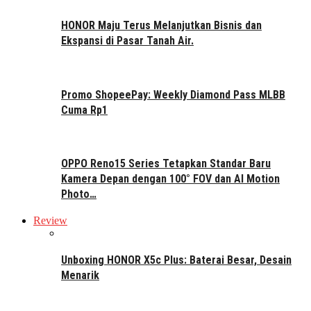
HONOR Maju Terus Melanjutkan Bisnis dan
Ekspansi di Pasar Tanah Air.
Promo ShopeePay: Weekly Diamond Pass MLBB
Cuma Rp1
OPPO Reno15 Series Tetapkan Standar Baru
Kamera Depan dengan 100° FOV dan AI Motion
Photo…
Review
Unboxing HONOR X5c Plus: Baterai Besar, Desain
Menarik