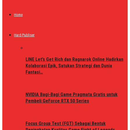
Home
Hard-Publiser
LINE Let’s Get Rich dan Ragnarok Online Hadirkan
Kolaborasi Epik, Satukan Strategi dan Dunia
Fantasi…
NVIDIA Bagi-Bagi Game Pragmata Gratis untuk
Pembeli GeForce RTX 50 Series
Focus Group Test (FGT) Sebagai Bentuk
Peningkatan Kualitas Game Fight of Legends