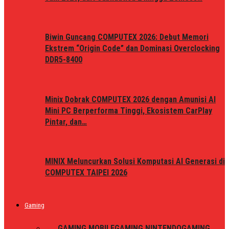
Biwin Guncang COMPUTEX 2026: Debut Memori
Ekstrem “Origin Code” dan Dominasi Overclocking
DDR5-8400
Minix Dobrak COMPUTEX 2026 dengan Amunisi AI
Mini PC Berperforma Tinggi, Ekosistem CarPlay
Pintar, dan…
MINIX Meluncurkan Solusi Komputasi AI Generasi di
COMPUTEX TAIPEI 2026
Gaming
ALL
GAMING MOBILE
GAMING NINTENDO
GAMING