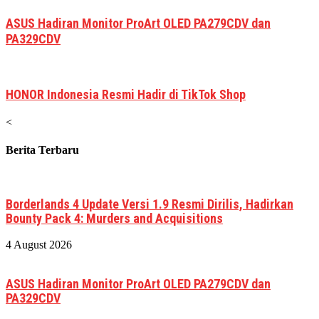
ASUS Hadiran Monitor ProArt OLED PA279CDV dan
PA329CDV
HONOR Indonesia Resmi Hadir di TikTok Shop
<
Berita Terbaru
Borderlands 4 Update Versi 1.9 Resmi Dirilis, Hadirkan
Bounty Pack 4: Murders and Acquisitions
4 August 2026
ASUS Hadiran Monitor ProArt OLED PA279CDV dan
PA329CDV