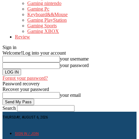
Gaming nintendo
Gaming Pc
Keyboard&&Mouse
Gaming PlayStation
Gaming Sports
Gaming XBOX
Review
Sign in
Welcome!
Log into your account
your username
your password
Forgot your password?
Password recovery
Recover your password
your email
Search
THURSDAY, AUGUST 6, 2026
SIGN IN / JOIN