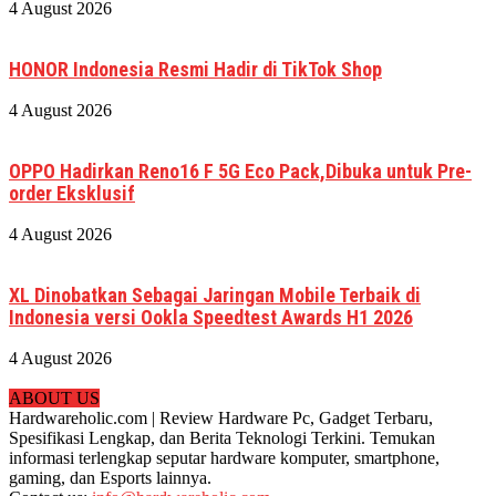
4 August 2026
HONOR Indonesia Resmi Hadir di TikTok Shop
4 August 2026
OPPO Hadirkan Reno16 F 5G Eco Pack,Dibuka untuk Pre-
order Eksklusif
4 August 2026
XL Dinobatkan Sebagai Jaringan Mobile Terbaik di
Indonesia versi Ookla Speedtest Awards H1 2026
4 August 2026
ABOUT US
Hardwareholic.com | Review Hardware Pc, Gadget Terbaru,
Spesifikasi Lengkap, dan Berita Teknologi Terkini. Temukan
informasi terlengkap seputar hardware komputer, smartphone,
gaming, dan Esports lainnya.