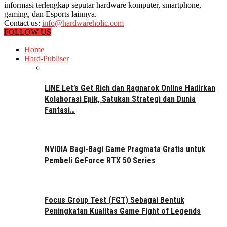
informasi terlengkap seputar hardware komputer, smartphone,
gaming, dan Esports lainnya.
Contact us:
info@hardwareholic.com
FOLLOW US
Home
Hard-Publiser
LINE Let’s Get Rich dan Ragnarok Online Hadirkan
Kolaborasi Epik, Satukan Strategi dan Dunia
Fantasi…
NVIDIA Bagi-Bagi Game Pragmata Gratis untuk
Pembeli GeForce RTX 50 Series
Focus Group Test (FGT) Sebagai Bentuk
Peningkatan Kualitas Game Fight of Legends