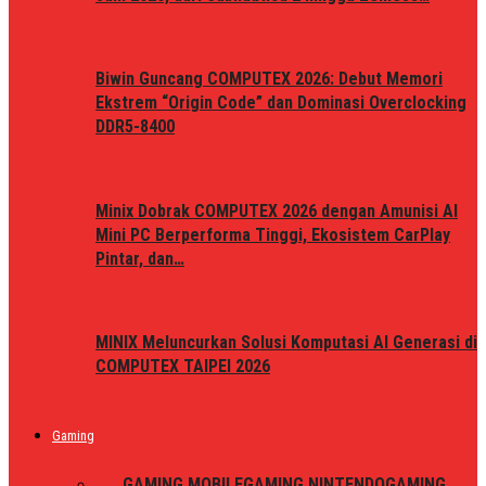
Biwin Guncang COMPUTEX 2026: Debut Memori
Ekstrem “Origin Code” dan Dominasi Overclocking
DDR5-8400
Minix Dobrak COMPUTEX 2026 dengan Amunisi AI
Mini PC Berperforma Tinggi, Ekosistem CarPlay
Pintar, dan…
MINIX Meluncurkan Solusi Komputasi AI Generasi di
COMPUTEX TAIPEI 2026
Gaming
ALL
GAMING MOBILE
GAMING NINTENDO
GAMING