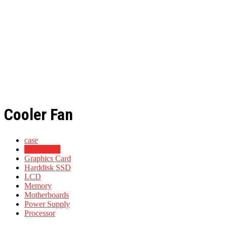
Cooler Fan
case
Cooler Fan
Graphics Card
Harddisk SSD
LCD
Memory
Motherboards
Power Supply
Processor