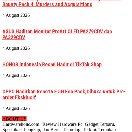
Bounty Pack 4: Murders and Acquisitions
4 August 2026
ASUS Hadiran Monitor ProArt OLED PA279CDV dan
PA329CDV
4 August 2026
HONOR Indonesia Resmi Hadir di TikTok Shop
4 August 2026
OPPO Hadirkan Reno16 F 5G Eco Pack,Dibuka untuk Pre-
order Eksklusif
4 August 2026
ABOUT US
Hardwareholic.com | Review Hardware Pc, Gadget Terbaru,
Spesifikasi Lengkap, dan Berita Teknologi Terkini. Temukan