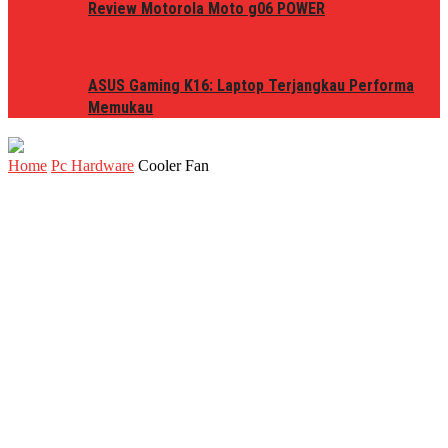
Review Motorola Moto g06 POWER
ASUS Gaming K16: Laptop Terjangkau Performa
Memukau
Home
Pc Hardware
Cooler Fan