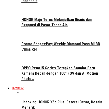
Indonesia
HONOR Maju Terus Melanjutkan Bisnis dan
Ekspansi di Pasar Tanah Air.
Promo ShopeePay: Weekly Diamond Pass MLBB
Cuma Rp1
OPPO Reno15 Series Tetapkan Standar Baru
Kamera Depan dengan 100° FOV dan AI Motion
Photo…
Review
Unboxing HONOR X5c Plus: Baterai Besar, Desain
Menarik