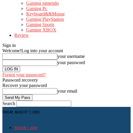
Gaming nintendo
Gaming Pc
Keyboard&&Mouse
Gaming PlayStation
Gaming Sports
Gaming XBOX
Review
Sign in
Welcome!
Log into your account
your username
your password
Forgot your password?
Password recovery
Recover your password
your email
Search
FRIDAY, AUGUST 7, 2026
SIGN IN / JOIN