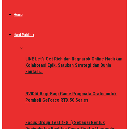
Home
Hard-Publiser
LINE Let’s Get Rich dan Ragnarok Online Hadirkan
Kolaborasi Epik, Satukan Strategi dan Dunia
Fantasi…
NVIDIA Bagi-Bagi Game Pragmata Gratis untuk
Pembeli GeForce RTX 50 Series
Focus Group Test (FGT) Sebagai Bentuk
Peningkatan Kualitas Game Fight of Legends