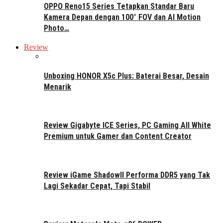
OPPO Reno15 Series Tetapkan Standar Baru
Kamera Depan dengan 100° FOV dan AI Motion
Photo…
Review
Unboxing HONOR X5c Plus: Baterai Besar, Desain
Menarik
Review Gigabyte ICE Series, PC Gaming All White
Premium untuk Gamer dan Content Creator
Review iGame ShadowII Performa DDR5 yang Tak
Lagi Sekadar Cepat, Tapi Stabil