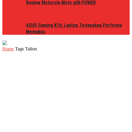
Review Motorola Moto g06 POWER
ASUS Gaming K16: Laptop Terjangkau Performa
Memukau
Home
Tags
Talion