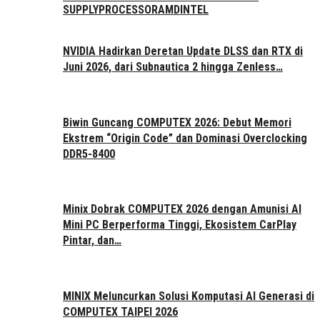
SUPPLY
PROCESSOR
AMD
INTEL
NVIDIA Hadirkan Deretan Update DLSS dan RTX di
Juni 2026, dari Subnautica 2 hingga Zenless…
Biwin Guncang COMPUTEX 2026: Debut Memori
Ekstrem “Origin Code” dan Dominasi Overclocking
DDR5-8400
Minix Dobrak COMPUTEX 2026 dengan Amunisi AI
Mini PC Berperforma Tinggi, Ekosistem CarPlay
Pintar, dan…
MINIX Meluncurkan Solusi Komputasi AI Generasi di
COMPUTEX TAIPEI 2026