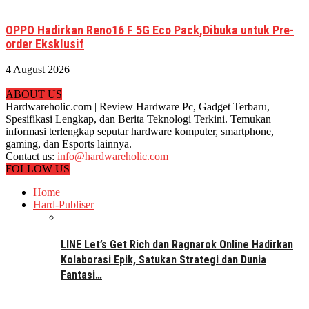
OPPO Hadirkan Reno16 F 5G Eco Pack,Dibuka untuk Pre-
order Eksklusif
4 August 2026
ABOUT US
Hardwareholic.com | Review Hardware Pc, Gadget Terbaru,
Spesifikasi Lengkap, dan Berita Teknologi Terkini. Temukan
informasi terlengkap seputar hardware komputer, smartphone,
gaming, dan Esports lainnya.
Contact us:
info@hardwareholic.com
FOLLOW US
Home
Hard-Publiser
LINE Let’s Get Rich dan Ragnarok Online Hadirkan
Kolaborasi Epik, Satukan Strategi dan Dunia
Fantasi…