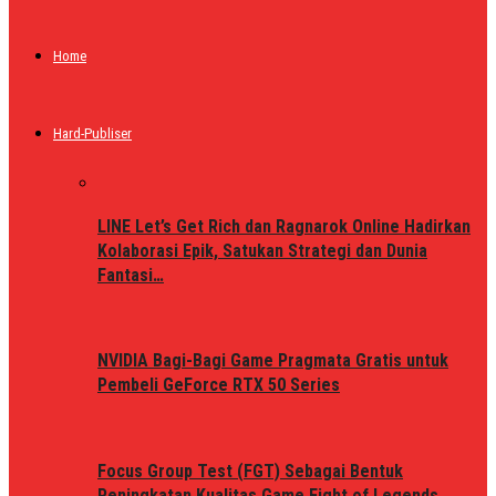
Home
Hard-Publiser
LINE Let’s Get Rich dan Ragnarok Online Hadirkan
Kolaborasi Epik, Satukan Strategi dan Dunia
Fantasi…
NVIDIA Bagi-Bagi Game Pragmata Gratis untuk
Pembeli GeForce RTX 50 Series
Focus Group Test (FGT) Sebagai Bentuk
Peningkatan Kualitas Game Fight of Legends