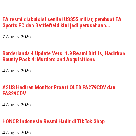
EA resmi diakuisisi senilai US$55 miliar, pembuat EA
Sports FC dan Battlefield kini jadi perusahaan...
7 August 2026
Borderlands 4 Update Versi 1.9 Resmi Dirilis, Hadirkan
Bounty Pack 4: Murders and Acquisitions
4 August 2026
ASUS Hadiran Monitor ProArt OLED PA279CDV dan
PA329CDV
4 August 2026
HONOR Indonesia Resmi Hadir di TikTok Shop
4 August 2026