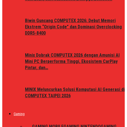
Biwin Guncang COMPUTEX 2026: Debut Memori
Ekstrem “Origin Code” dan Dominasi Overclocking
DDR5-8400
Minix Dobrak COMPUTEX 2026 dengan Amunisi AI
Mini PC Berperforma Tinggi, Ekosistem CarPlay
Pintar, dan…
MINIX Meluncurkan Solusi Komputasi AI Generasi di
COMPUTEX TAIPEI 2026
Gaming
ALL
GAMING MOBILE
GAMING NINTENDO
GAMING