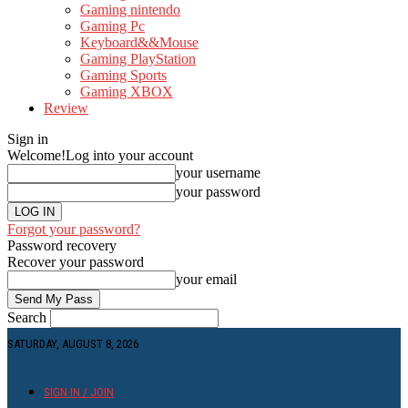
Gaming nintendo
Gaming Pc
Keyboard&&Mouse
Gaming PlayStation
Gaming Sports
Gaming XBOX
Review
Sign in
Welcome!
Log into your account
your username
your password
Forgot your password?
Password recovery
Recover your password
your email
Search
SATURDAY, AUGUST 8, 2026
SIGN IN / JOIN