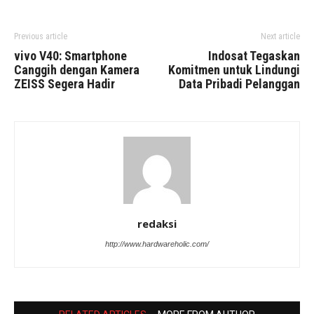
Previous article
Next article
vivo V40: Smartphone
Indosat Tegaskan
Canggih dengan Kamera
Komitmen untuk Lindungi
ZEISS Segera Hadir
Data Pribadi Pelanggan
redaksi
http://www.hardwareholic.com/