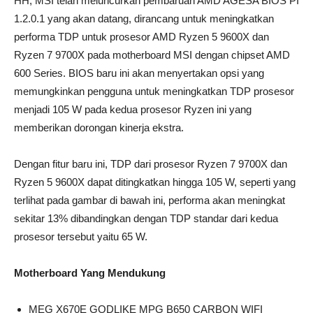
HH, MSI telah meluncurkan pembaruan AMD AGESA BIOS PI
1.2.0.1 yang akan datang, dirancang untuk meningkatkan
performa TDP untuk prosesor AMD Ryzen 5 9600X dan
Ryzen 7 9700X pada motherboard MSI dengan chipset AMD
600 Series. BIOS baru ini akan menyertakan opsi yang
memungkinkan pengguna untuk meningkatkan TDP prosesor
menjadi 105 W pada kedua prosesor Ryzen ini yang
memberikan dorongan kinerja ekstra.
Dengan fitur baru ini, TDP dari prosesor Ryzen 7 9700X dan
Ryzen 5 9600X dapat ditingkatkan hingga 105 W, seperti yang
terlihat pada gambar di bawah ini, performa akan meningkat
sekitar 13% dibandingkan dengan TDP standar dari kedua
prosesor tersebut yaitu 65 W.
Motherboard Yang Mendukung
MEG X670E GODLIKE MPG B650 CARBON WIFI