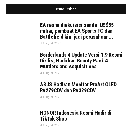
Berita Terbaru
EA resmi diakuisisi senilai US$55
miliar, pembuat EA Sports FC dan
Battlefield kini jadi perusahaan...
7 August 2026
Borderlands 4 Update Versi 1.9 Resmi
Dirilis, Hadirkan Bounty Pack 4:
Murders and Acquisitions
4 August 2026
ASUS Hadiran Monitor ProArt OLED
PA279CDV dan PA329CDV
4 August 2026
HONOR Indonesia Resmi Hadir di
TikTok Shop
4 August 2026