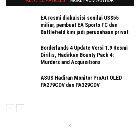
RELATED ARTICLES
MORE FROM AUTHOR
EA resmi diakuisisi senilai US$55
miliar, pembuat EA Sports FC dan
Battlefield kini jadi perusahaan privat
Borderlands 4 Update Versi 1.9 Resmi
Dirilis, Hadirkan Bounty Pack 4:
Murders and Acquisitions
ASUS Hadiran Monitor ProArt OLED
PA279CDV dan PA329CDV
<