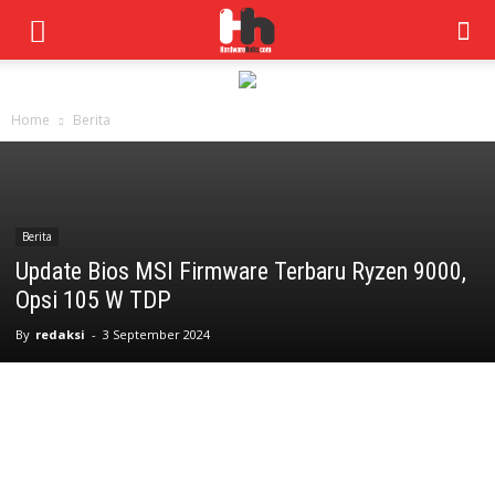
Home
Berita
Berita
Update Bios MSI Firmware Terbaru Ryzen 9000,
Opsi 105 W TDP
By
redaksi
-
3 September 2024