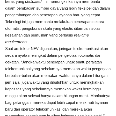
keras yang
dedicated
. Ini memungkinkannya membantu
dalam pembagian sumber daya yang lebih fleksibel dan dalam
pengembangan dan penerapan layanan baru yang cepat.
Teknologi ini juga membantu melakukan penerapan secara
otomatis, pengukuran skala yang elastis ditambah isolasi
kesalahan dan pemulihan yang berbasis
real-time
requirements.
Saat arsitektur NFV digunakan, jaringan telekomunikasi akan
secara nyata meningkat dalam pengelolaan otomatis dan
cekatan. “Jangka waktu penerapan untuk suatu peralatan
telekomunikasi yang sebelumnya memakan waktu pengerjaan
berbulan–bulan akan memakan waktu hanya dalam hitungan
jam saja, juga waktu yang dibutuhkan untuk meningkatkan
kapasitas yang sebelumnya memakan waktu berminggu–
minggu akan selesai hanya dalam hitungan menit. Manfaatnya
bagi pelanggan, mereka dapat lebih cepat menikmati layanan
baru dari operator telekomunikasi dan mereka akan
merasakan pengalaman kualitas jaringan yang lebih stabil,”