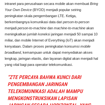
intranet para perusahaan secara mobile akan membuat
Bring
Your Own Device
(BYOD) menjadi popular seiring
peningkatan skala pengembangan LTE. Ketiga,
berkembangnya komunikasi data dari
person-to-person
menjadi
person-to-machine
dan
machine-to-machine
akan
meningkatkan jumlah koneksi jaringan menjadi 50 sampai 10
miliar, dan mobile Internet of Everything (IoT) akan menjadi
kenyataan. Dalam proses peningkatan konsumsi
mobile
broadband
, kemampuan untuk dapat menyediakan akses
lengkap, jaringan elastis, dan layanan digital akan menjadi hal
yang vital bagi para operator telekomunikasi.
“ZTE PERCAYA BAHWA KUNCI DARI
PENGEMBANGAN JARINGAN
TELEKOMUNIKASI ADALAH MAMPU
MENGKONSTRUKSIKAN LAPISAN