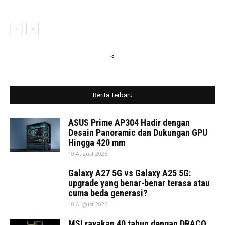
<
Berita Terbaru
ASUS Prime AP304 Hadir dengan
Desain Panoramic dan Dukungan GPU
Hingga 420 mm
10 August 2026
Galaxy A27 5G vs Galaxy A25 5G:
upgrade yang benar-benar terasa atau
cuma beda generasi?
10 August 2026
MSI rayakan 40 tahun dengan DRACO