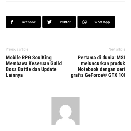
Facebook
Twitter
WhatsApp
Previous article
Next article
Mobile RPG SoulKing
Pertama di dunia: MSI
Membawa Keseruan Guild
meluncurkan produk
Boss Battle dan Update
Notebook dengan seri
Lainnya
grafis GeForce® GTX 10!