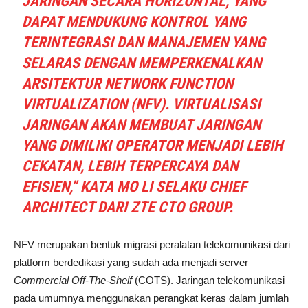
JARINGAN SECARA HORIZONTAL, YANG
DAPAT MENDUKUNG KONTROL YANG
TERINTEGRASI DAN MANAJEMEN YANG
SELARAS DENGAN MEMPERKENALKAN
ARSITEKTUR
NETWORK FUNCTION
VIRTUALIZATION
(NFV). VIRTUALISASI
JARINGAN AKAN MEMBUAT JARINGAN
YANG DIMILIKI OPERATOR MENJADI LEBIH
CEKATAN, LEBIH TERPERCAYA DAN
EFISIEN,” KATA
MO LI
SELAKU
CHIEF
ARCHITECT
DARI
ZTE CTO GROUP.
NFV merupakan bentuk migrasi peralatan telekomunikasi dari
platform berdedikasi yang sudah ada menjadi server
Commercial Off-The-Shelf
(COTS). Jaringan telekomunikasi
pada umumnya menggunakan perangkat keras dalam jumlah