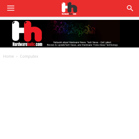
Home
Computex