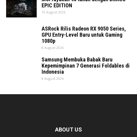
EPIC EDITION
10 August 2026
ASRock Rilis Radeon RX 9050 Series,
GPU Entry-Level Baru untuk Gaming
1080p
8 August 2026
Samsung Membuka Babak Baru
Kepemimpinan 7 Generasi Foldables di
Indonesia
8 August 2026
ABOUT US