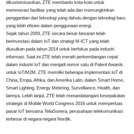
dikustomisasikan, ZTE membantu kota-kota untuk
merenovasi fasilitas yang telah ada dan memungkinkan
penggantian dari teknologi yang dahulu dengan teknologi baru
yang lebih efisien dalam penggunaan energi.
Sejak tahun 2009, ZTE secara besar-besaran telah
berinvestasi dalam IoT dan strategi M-ICT yang telah
diusulkan pada tahun 2014 untuk berfokus pada industri
informasi. Saat ini ZTE telah meraih perkembangan cepat
dalam industri IoT dan menjadi nomor satu di Patent Awards
untuk IoT/M2M. ZTE memiliki beberapa implementasi IoT di
China, Eropa, Afrika, dan Amerika Latin, dalam Smart Home,
Smart Lighting, Energy Metering, Survelliance, Health, dan
lainnya. Lebih lanjut, ZTE telah menandatangani kesepakatan
strategis di Mobile World Congress 2016 untuk memperluas
pasar IoT bersama TeliaSonera, perusahaan telekomunikasi
terbesar di negara-negara Nordik.