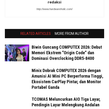
redaksi
http://www.hardwareholic.com/
RELATED ARTICLES
MORE FROM AUTHOR
Biwin Guncang COMPUTEX 2026: Debut
Memori Ekstrem “Origin Code” dan
Dominasi Overclocking DDR5-8400
Minix Dobrak COMPUTEX 2026 dengan
Amunisi AI Mini PC Berperforma Tinggi,
Ekosistem CarPlay Pintar, dan Monitor
Portabel Ganda
TCOMAS Meluncurkan AIO Tiga Layar,
Pendingin Layar Melengkung Andalan