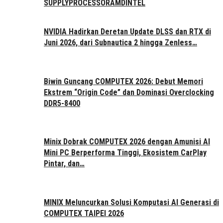
SUPPLY
PROCESSOR
AMD
INTEL
NVIDIA Hadirkan Deretan Update DLSS dan RTX di
Juni 2026, dari Subnautica 2 hingga Zenless…
Biwin Guncang COMPUTEX 2026: Debut Memori
Ekstrem “Origin Code” dan Dominasi Overclocking
DDR5-8400
Minix Dobrak COMPUTEX 2026 dengan Amunisi AI
Mini PC Berperforma Tinggi, Ekosistem CarPlay
Pintar, dan…
MINIX Meluncurkan Solusi Komputasi AI Generasi di
COMPUTEX TAIPEI 2026