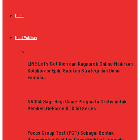
Home
Hard-Publiser
LINE Let’s Get Rich dan Ragnarok Online Hadirkan
Kolaborasi Epik, Satukan Strategi dan Dunia
Fantasi…
NVIDIA Bagi-Bagi Game Pragmata Gratis untuk
Pembeli GeForce RTX 50 Series
Focus Group Test (FGT) Sebagai Bentuk
Peningkatan Kualitas Game Fight of Legends