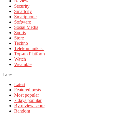
Review
Security
Smartcity
Smartphone
Software
Sosial Media
Sports
Store
Techno
Telekomunikasi
Top-up Platform
Watch
Wearable
Latest
Latest
Featured posts
Most popular
7 days popular
By review score
Random