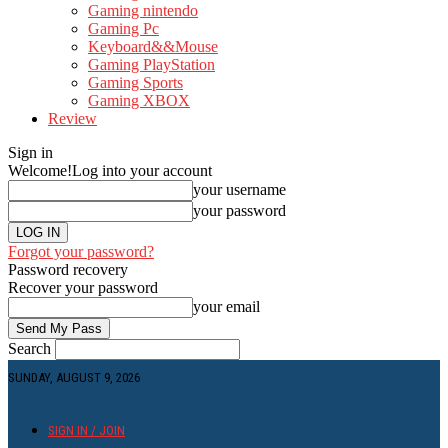
Gaming nintendo
Gaming Pc
Keyboard&&Mouse
Gaming PlayStation
Gaming Sports
Gaming XBOX
Review
Sign in
Welcome!
Log into your account
your username
your password
Forgot your password?
Password recovery
Recover your password
your email
Search
SUNDAY, AUGUST 9, 2026
SIGN IN / JOIN