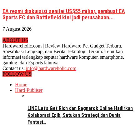
EA resmi diakuisisi senilai US$55 miliar, pembuat EA
Sports FC dan Battlefield kini jadi perusahaan...
7 August 2026
ABOUT US
Hardwareholic.com | Review Hardware Pc, Gadget Terbaru,
Spesifikasi Lengkap, dan Berita Teknologi Terkini. Temukan
informasi terlengkap seputar hardware komputer, smartphone,
gaming, dan Esports lainnya.
Contact us:
info@hardwareholic.com
FOLLOW US
Home
Hard-Publiser
LINE Let’s Get Rich dan Ragnarok Online Hadirkan
Kolaborasi Epik, Satukan Strategi dan Dunia
Fantasi…