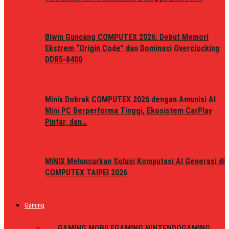
Biwin Guncang COMPUTEX 2026: Debut Memori
Ekstrem “Origin Code” dan Dominasi Overclocking
DDR5-8400
Minix Dobrak COMPUTEX 2026 dengan Amunisi AI
Mini PC Berperforma Tinggi, Ekosistem CarPlay
Pintar, dan…
MINIX Meluncurkan Solusi Komputasi AI Generasi di
COMPUTEX TAIPEI 2026
Gaming
ALL
GAMING MOBILE
GAMING NINTENDO
GAMING