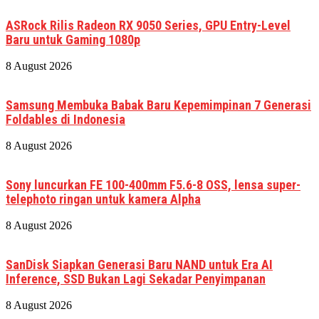
ASRock Rilis Radeon RX 9050 Series, GPU Entry-Level
Baru untuk Gaming 1080p
8 August 2026
Samsung Membuka Babak Baru Kepemimpinan 7 Generasi
Foldables di Indonesia
8 August 2026
Sony luncurkan FE 100-400mm F5.6-8 OSS, lensa super-
telephoto ringan untuk kamera Alpha
8 August 2026
SanDisk Siapkan Generasi Baru NAND untuk Era AI
Inference, SSD Bukan Lagi Sekadar Penyimpanan
8 August 2026