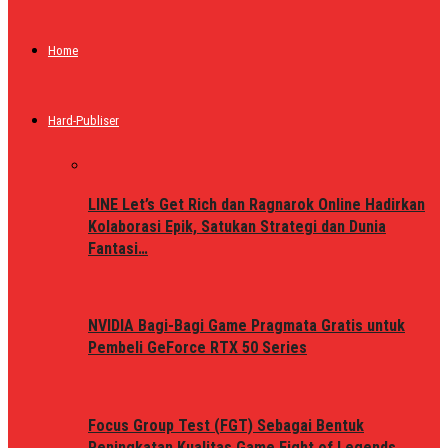
Home
Hard-Publiser
LINE Let’s Get Rich dan Ragnarok Online Hadirkan
Kolaborasi Epik, Satukan Strategi dan Dunia
Fantasi…
NVIDIA Bagi-Bagi Game Pragmata Gratis untuk
Pembeli GeForce RTX 50 Series
Focus Group Test (FGT) Sebagai Bentuk
Peningkatan Kualitas Game Fight of Legends