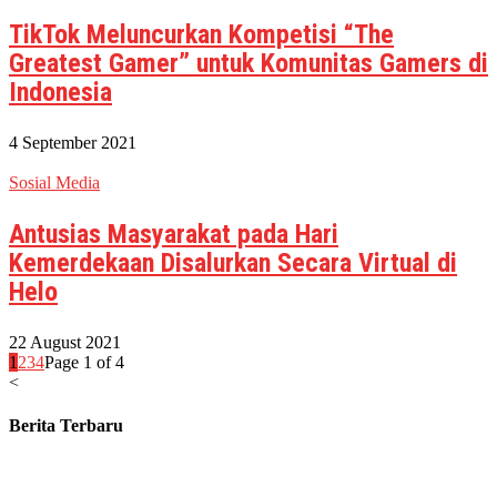
TikTok Meluncurkan Kompetisi “The
Greatest Gamer” untuk Komunitas Gamers di
Indonesia
4 September 2021
Sosial Media
Antusias Masyarakat pada Hari
Kemerdekaan Disalurkan Secara Virtual di
Helo
22 August 2021
1
2
3
4
Page 1 of 4
<
Berita Terbaru