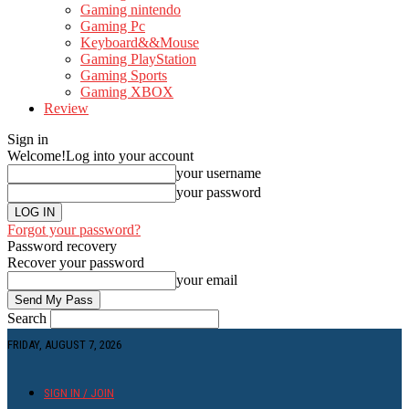
Gaming nintendo
Gaming Pc
Keyboard&&Mouse
Gaming PlayStation
Gaming Sports
Gaming XBOX
Review
Sign in
Welcome!
Log into your account
your username
your password
Forgot your password?
Password recovery
Recover your password
your email
Search
FRIDAY, AUGUST 7, 2026
SIGN IN / JOIN