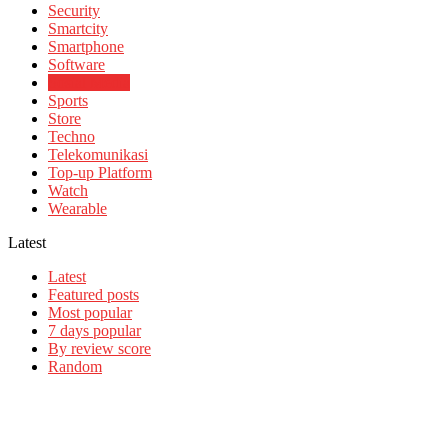
Security
Smartcity
Smartphone
Software
Sosial Media
Sports
Store
Techno
Telekomunikasi
Top-up Platform
Watch
Wearable
Latest
Latest
Featured posts
Most popular
7 days popular
By review score
Random