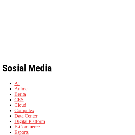
Sosial Media
AI
Anime
Berita
CES
Cloud
Computex
Data Center
Digital Platform
E-Commerce
Esports