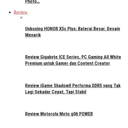
Photo…
Review
Unboxing HONOR X5c Plus: Baterai Besar, Desain
Menarik
Review Gigabyte ICE Series, PC Gaming All White
Premium untuk Gamer dan Content Creator
Review iGame ShadowII Performa DDR5 yang Tak
Lagi Sekadar Cepat, Tapi Stabil
Review Motorola Moto g06 POWER