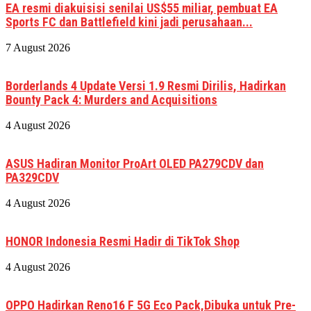
EA resmi diakuisisi senilai US$55 miliar, pembuat EA
Sports FC dan Battlefield kini jadi perusahaan...
7 August 2026
Borderlands 4 Update Versi 1.9 Resmi Dirilis, Hadirkan
Bounty Pack 4: Murders and Acquisitions
4 August 2026
ASUS Hadiran Monitor ProArt OLED PA279CDV dan
PA329CDV
4 August 2026
HONOR Indonesia Resmi Hadir di TikTok Shop
4 August 2026
OPPO Hadirkan Reno16 F 5G Eco Pack,Dibuka untuk Pre-