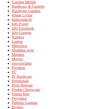
Gaming Mobile
Hardware & Gadgets
Hardware Gaming
Home Living
Indocomtech
Info Event
info Facebook
Info Gaming
Kamera
Laptop
Mirrorless
Modding style
Monitor
Movies
overclocking
Payment
PC
Pc Hardware
Peripherals
Press Release
Product Showcase
Promo Info
Proyektor
Publiser Gaming
Review