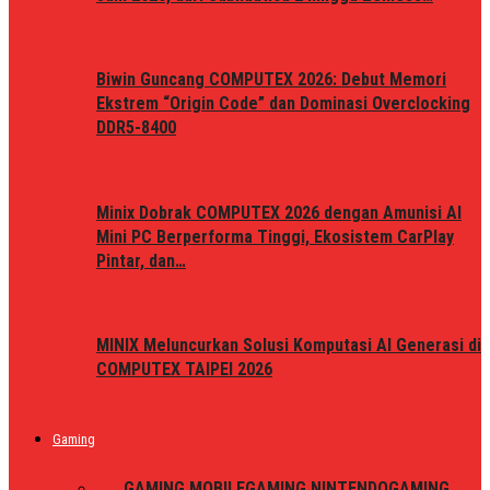
Biwin Guncang COMPUTEX 2026: Debut Memori
Ekstrem “Origin Code” dan Dominasi Overclocking
DDR5-8400
Minix Dobrak COMPUTEX 2026 dengan Amunisi AI
Mini PC Berperforma Tinggi, Ekosistem CarPlay
Pintar, dan…
MINIX Meluncurkan Solusi Komputasi AI Generasi di
COMPUTEX TAIPEI 2026
Gaming
ALL
GAMING MOBILE
GAMING NINTENDO
GAMING