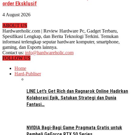
order Eksklusif
4 August 2026
ABOUT US
Hardwareholic.com | Review Hardware Pc, Gadget Terbaru,
Spesifikasi Lengkap, dan Berita Teknologi Terkini. Temukan
informasi terlengkap seputar hardware komputer, smartphone,
gaming, dan Esports lainnya.
Contact us:
info@hardwareholic.com
FOLLOW US
Home
Hard-Publiser
LINE Let’s Get Rich dan Ragnarok Online Hadirkan
Kolaborasi Epik, Satukan Strategi dan Dunia
Fantasi…
NVIDIA Bagi-Bagi Game Pragmata Gratis untuk
Pembeli GeForce RTX 50 Series