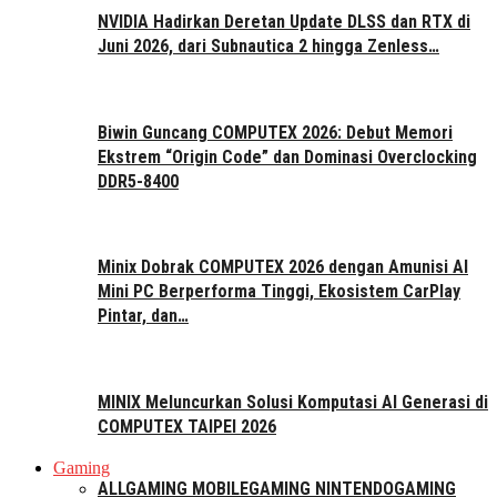
NVIDIA Hadirkan Deretan Update DLSS dan RTX di
Juni 2026, dari Subnautica 2 hingga Zenless…
Biwin Guncang COMPUTEX 2026: Debut Memori
Ekstrem “Origin Code” dan Dominasi Overclocking
DDR5-8400
Minix Dobrak COMPUTEX 2026 dengan Amunisi AI
Mini PC Berperforma Tinggi, Ekosistem CarPlay
Pintar, dan…
MINIX Meluncurkan Solusi Komputasi AI Generasi di
COMPUTEX TAIPEI 2026
Gaming
ALL
GAMING MOBILE
GAMING NINTENDO
GAMING