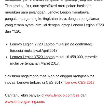
Tiap produk, fitur, dan spesifikasi merupakan hasil dari
masukan para pelanggan. Lenovo Legion membawa
pengalaman gaming ke tingkatan baru, dengan pengalaman
yang terasa nyata, dimulai dengan laptop Lenovo Legion Y720
dan Y520.
Lenovo Legion Y720
Laptop
mulai (
to be confirmed
),
tersedia mulai awal April 2017.
Lenovo Legion
Y520 Laptop
mulai 16.459.000, tersedia
mulai pertengahan Maret 2017.
Saksikan bagaimana masukan pelanggan menginspirasi
inovasi Lenovo terbaru di CES 2017:
Lenovo CES 2017
Cari tahu lebih banyak di
www.lenovo.com/ces
dan
www.lenovogaming.com
.