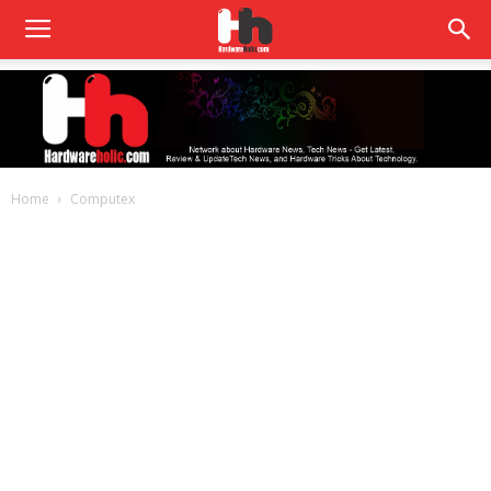
Home
Computex