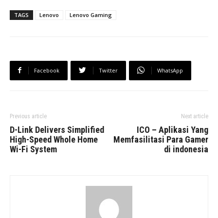
TAGS
Lenovo
Lenovo Gaming
Facebook
Twitter
WhatsApp
Previous article
Next article
D-Link Delivers Simplified
ICO – Aplikasi Yang
High-Speed Whole Home
Memfasilitasi Para Gamer
Wi-Fi System
di indonesia