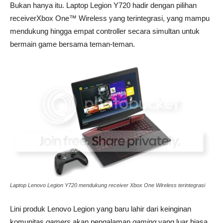
Bukan hanya itu. Laptop Legion Y720 hadir dengan pilihan
receiverXbox One™ Wireless yang terintegrasi, yang mampu
mendukung hingga empat controller secara simultan untuk
bermain game bersama teman-teman.
Laptop Lenovo Legion Y720 mendukung receiver Xbox One Wireless terintegrasi
Lini produk Lenovo Legion yang baru lahir dari keinginan
komunitas
gamers
akan pengalaman
gaming
yang luar biasa.