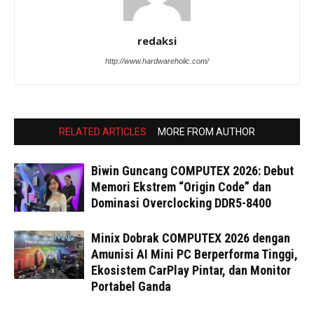
redaksi
http://www.hardwareholic.com/
RELATED ARTICLES
MORE FROM AUTHOR
Biwin Guncang COMPUTEX 2026: Debut
Memori Ekstrem “Origin Code” dan
Dominasi Overclocking DDR5-8400
Minix Dobrak COMPUTEX 2026 dengan
Amunisi AI Mini PC Berperforma Tinggi,
Ekosistem CarPlay Pintar, dan Monitor
Portabel Ganda