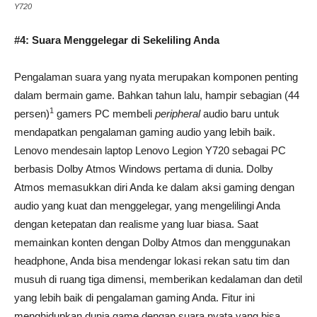
Y720
#4: Suara Menggelegar di Sekeliling Anda
Pengalaman suara yang nyata merupakan komponen penting
dalam bermain game. Bahkan tahun lalu, hampir sebagian (44
1
persen)
gamers PC membeli
peripheral
audio baru untuk
mendapatkan pengalaman gaming audio yang lebih baik.
Lenovo mendesain laptop Lenovo Legion Y720 sebagai PC
berbasis Dolby Atmos Windows pertama di dunia
. Dolby
Atmos memasukkan diri Anda ke dalam aksi gaming dengan
audio yang kuat dan menggelegar, yang mengelilingi Anda
dengan ketepatan dan realisme yang luar biasa. Saat
memainkan konten dengan Dolby Atmos dan menggunakan
headphone, Anda bisa mendengar lokasi rekan satu tim dan
musuh di ruang tiga dimensi, memberikan kedalaman dan detil
yang lebih baik di pengalaman gaming Anda. Fitur ini
menghidupkan dunia game dengan suara nyata yang bisa