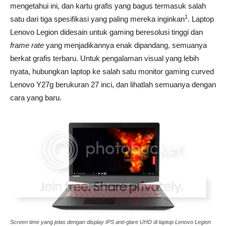
mengetahui ini, dan kartu grafis yang bagus termasuk salah
1
satu dari tiga spesifikasi yang paling mereka inginkan
. Laptop
Lenovo Legion didesain untuk gaming beresolusi tinggi dan
frame rate
yang menjadikannya enak dipandang, semuanya
berkat grafis terbaru. Untuk pengalaman visual yang lebih
nyata, hubungkan laptop ke salah satu monitor gaming curved
Lenovo Y27g berukuran 27 inci, dan lihatlah semuanya dengan
cara yang baru.
Screen time yang jelas dengan display IPS anti-glare UHD di laptop Lenovo Legion