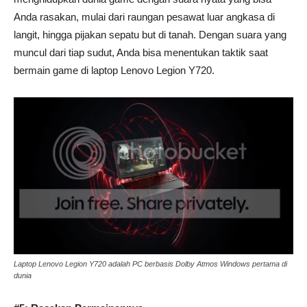
Anda rasakan, mulai dari raungan pesawat luar angkasa di
langit, hingga pijakan sepatu but di tanah. Dengan suara yang
muncul dari tiap sudut, Anda bisa menentukan taktik saat
bermain game di laptop Lenovo Legion Y720.
Laptop Lenovo Legion Y720 adalah PC berbasis Dolby Atmos Windows pertama di
dunia