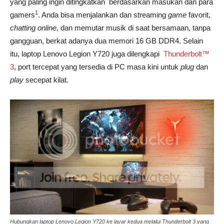
yang paling ingin ditingkatkan berdasarkan masukan dari para
1
gamers
. Anda bisa menjalankan dan streaming
game
favorit,
chatting online
, dan memutar musik di saat bersamaan, tanpa
gangguan, berkat adanya dua memori 16 GB DDR4. Selain
itu, laptop Lenovo Legion Y720 juga dilengkapi
Thunderbolt™
3
, port tercepat yang tersedia di PC masa kini
untuk
plug
dan
play
secepat kilat.
Hubungkan laptop Lenovo Legion Y720 ke layar kedua melalui Thunderbolt 3 yang