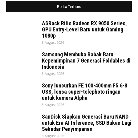
Berita Terbaru
ASRock Rilis Radeon RX 9050 Series,
GPU Entry-Level Baru untuk Gaming
1080p
8 August 2026
Samsung Membuka Babak Baru
Kepemimpinan 7 Generasi Foldables di
Indonesia
8 August 2026
Sony luncurkan FE 100-400mm F5.6-8
OSS, lensa super-telephoto ringan
untuk kamera Alpha
8 August 2026
SanDisk Siapkan Generasi Baru NAND
untuk Era AI Inference, SSD Bukan Lagi
Sekadar Penyimpanan
8 August 2026