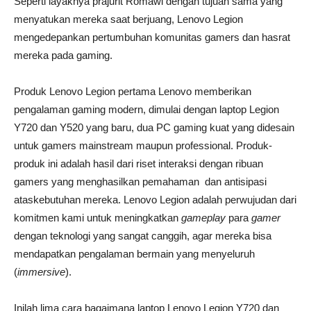
Seperti layaknya prajurit Romawi dengan tujuan sama yang
menyatukan mereka saat berjuang, Lenovo Legion
mengedepankan pertumbuhan komunitas gamers dan hasrat
mereka pada gaming.
Produk Lenovo Legion pertama Lenovo memberikan
pengalaman gaming modern, dimulai dengan laptop Legion
Y720 dan Y520 yang baru, dua PC gaming kuat yang didesain
untuk gamers mainstream maupun professional. Produk-
produk ini adalah hasil dari riset interaksi dengan ribuan
gamers yang menghasilkan pemahaman dan antisipasi
ataskebutuhan mereka. Lenovo Legion adalah perwujudan dari
komitmen kami untuk meningkatkan
gameplay
para
gamer
dengan teknologi yang sangat canggih, agar mereka bisa
mendapatkan pengalaman bermain yang menyeluruh
(
immersive
).
Inilah lima cara bagaimana laptop Lenovo Legion Y720 dan